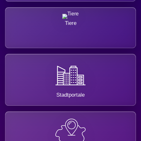
Tiere
Stadtportale