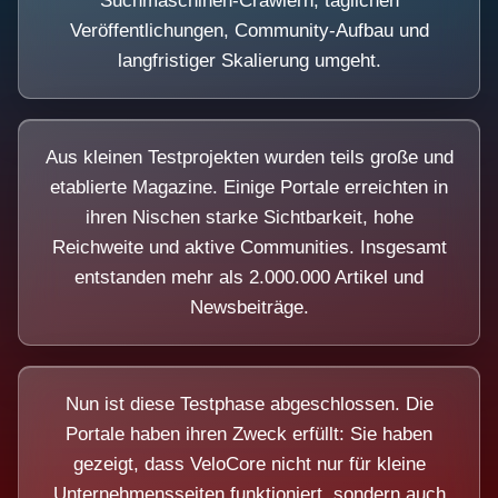
Suchmaschinen-Crawlern, täglichen
Veröffentlichungen, Community-Aufbau und
langfristiger Skalierung umgeht.
Aus kleinen Testprojekten wurden teils große und
etablierte Magazine. Einige Portale erreichten in
ihren Nischen starke Sichtbarkeit, hohe
Reichweite und aktive Communities. Insgesamt
entstanden mehr als 2.000.000 Artikel und
Newsbeiträge.
Nun ist diese Testphase abgeschlossen. Die
Portale haben ihren Zweck erfüllt: Sie haben
gezeigt, dass VeloCore nicht nur für kleine
Unternehmensseiten funktioniert, sondern auch