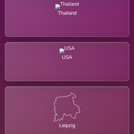
Thailand
USA
Leipzig