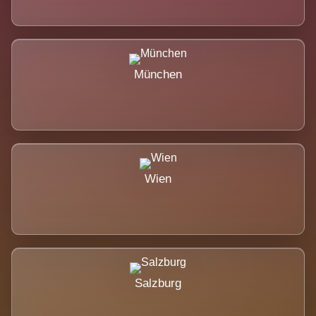
München
Wien
Salzburg