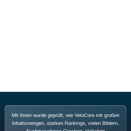
Mehr über PubSmart erfahren
Diese Portale waren keine
Demo.
Mit ihnen wurde geprüft, wie VeloCore mit großen
Inhaltsmengen, starken Rankings, vielen Bildern,