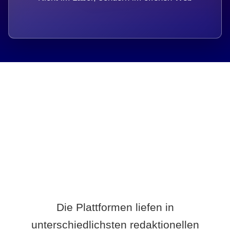
Breite statt Schönwetter-Test.
Die Plattformen liefen in
unterschiedlichsten redaktionellen