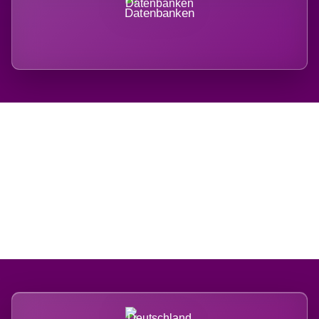
Datenbanken
Regional verwurzelt.
International belastet.