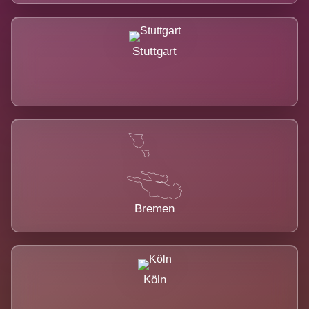
Stuttgart
Bremen
Köln