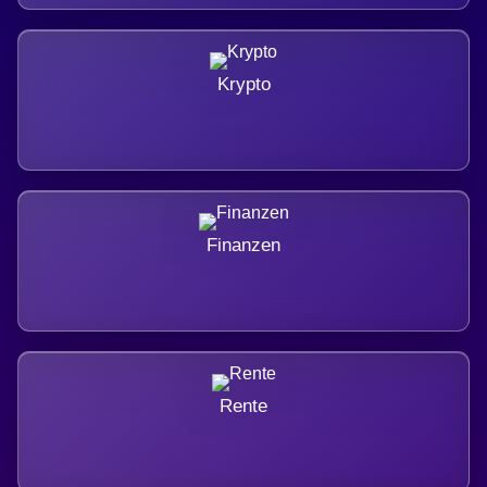
Krypto
Finanzen
Rente