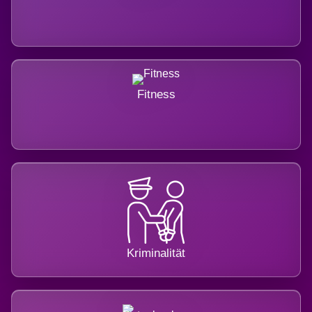
Fitness
Kriminalität