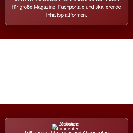
für große Magazine, Fachportale und skalierende
Inhaltsplattformen.
Die Dimension eines Systems,
das nicht ausweicht.
Millionen echte Leser und Abonnenten