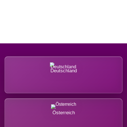
Regional verwurzelt. International
belastet.
Deutschland
Österreich