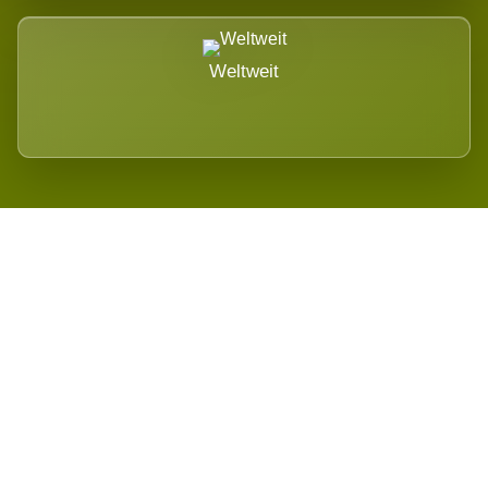
Weltweit
Wird es Auswirkungen geben?