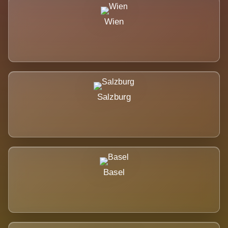
Wien
Salzburg
Basel