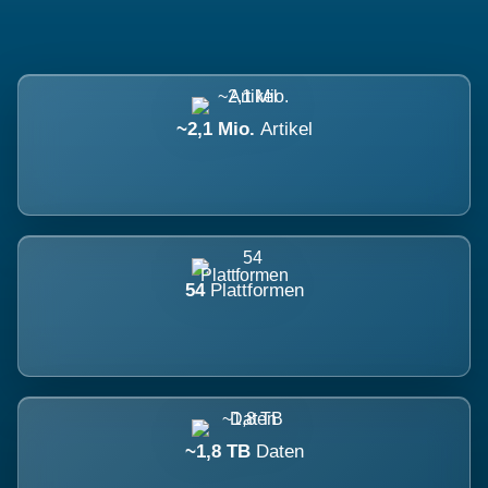
~2,1 Mio.
Artikel
54
Plattformen
~1,8 TB
Daten