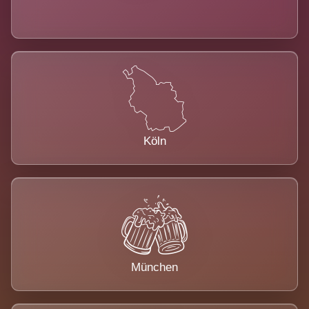
Köln
München