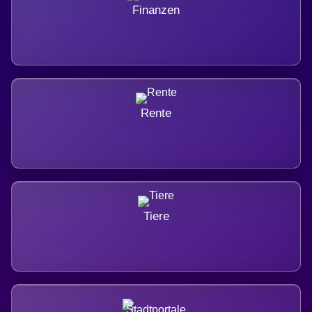
Finanzen
Rente
Tiere