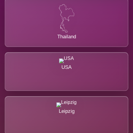
Thailand
USA
Leipzig