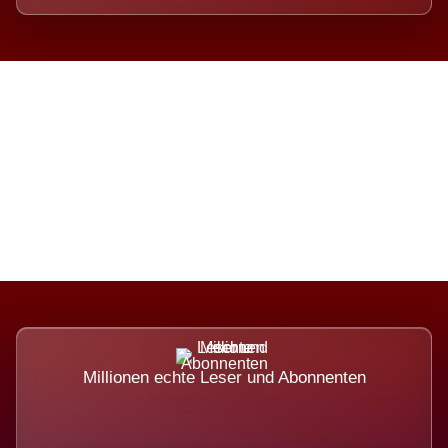
Die Dimension eines Systems,
das nicht ausweicht.
Millionen echte Leser und Abonnenten