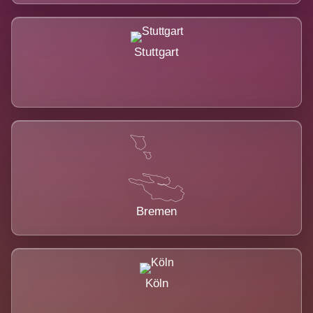
Stuttgart
Bremen
Köln