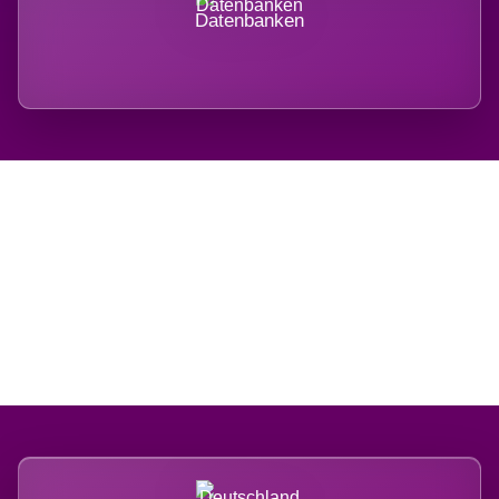
Datenbanken
Regional verwurzelt.
International belastet.