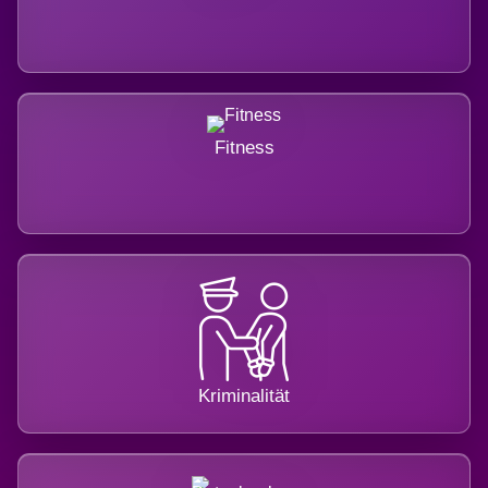
Fitness
Kriminalität