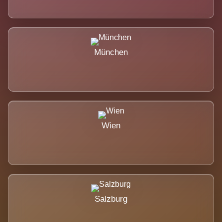
München
Wien
Salzburg