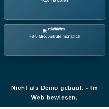
~1,8 TB
Daten
~3-5 Mio.
Aufrufe monatlich
Nicht als Demo gebaut. - Im
Web bewiesen.