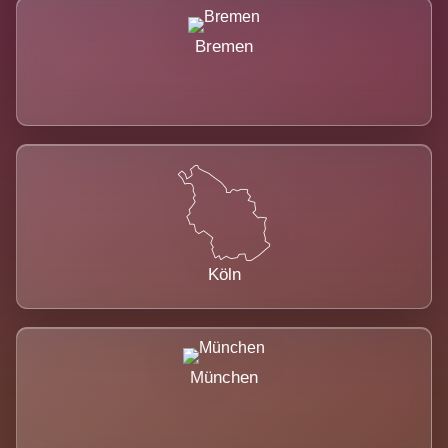
Bremen
Köln
München