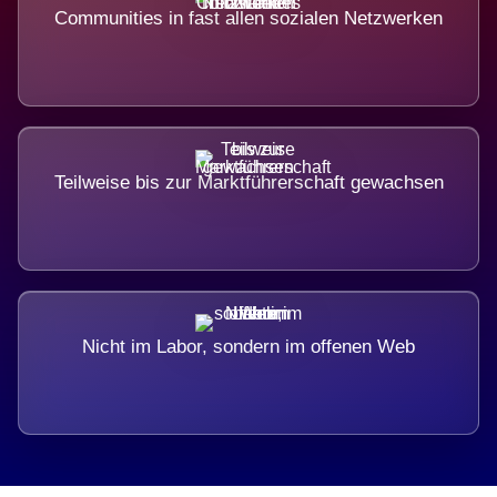
Communities in fast allen sozialen Netzwerken
Teilweise bis zur Marktführerschaft gewachsen
Nicht im Labor, sondern im offenen Web