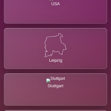
USA
Leipzig
Stuttgart