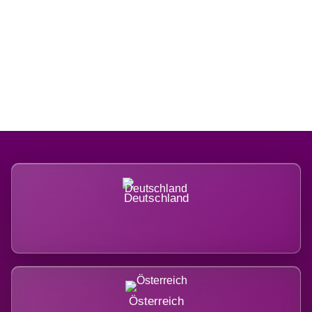
Regional verwurzelt. International
belastet.
Deutschland
Österreich