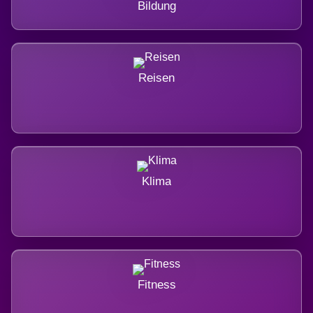
Bildung
Reisen
Klima
Fitness