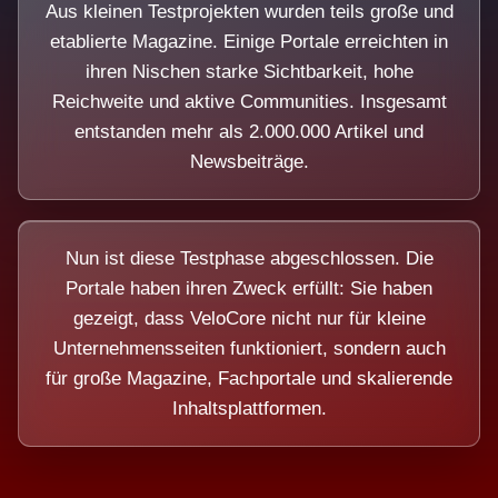
Aus kleinen Testprojekten wurden teils große und
etablierte Magazine. Einige Portale erreichten in
ihren Nischen starke Sichtbarkeit, hohe
Reichweite und aktive Communities. Insgesamt
entstanden mehr als 2.000.000 Artikel und
Newsbeiträge.
Nun ist diese Testphase abgeschlossen. Die
Portale haben ihren Zweck erfüllt: Sie haben
gezeigt, dass VeloCore nicht nur für kleine
Unternehmensseiten funktioniert, sondern auch
für große Magazine, Fachportale und skalierende
Inhaltsplattformen.