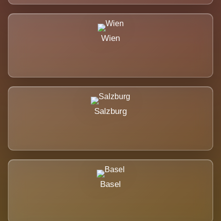
Wien
Salzburg
Basel