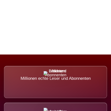
Die Dimension eines Systems, das
nicht ausweicht.
Millionen echte Leser und Abonnenten