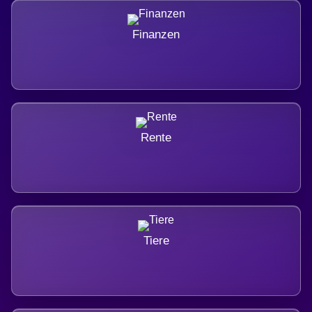
Finanzen
Rente
Tiere