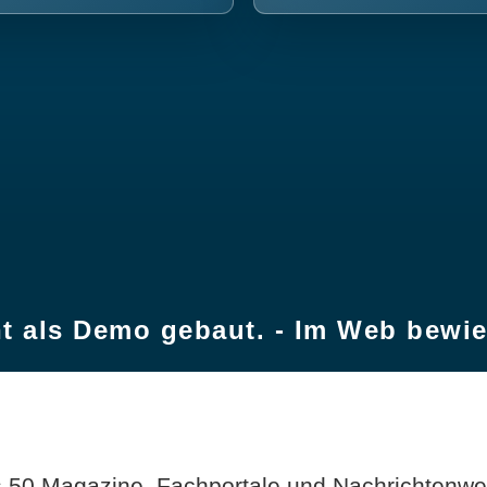
t als Demo gebaut. - Im Web bewi
 50 Magazine, Fachportale und Nachrichtenweb