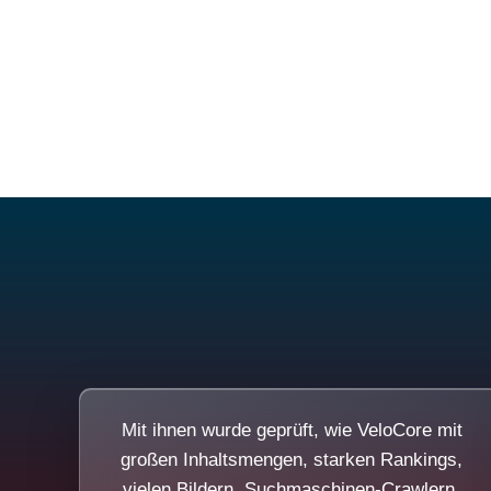
Mit ihnen wurde geprüft, wie VeloCore mit
großen Inhaltsmengen, starken Rankings,
vielen Bildern, Suchmaschinen-Crawlern,