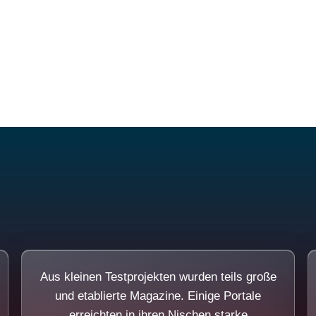
Diese Portale waren keine Demo.
Aus kleinen Testprojekten wurden teils große
und etablierte Magazine. Einige Portale
erreichten in ihren Nischen starke