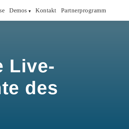
se
Demos
Kontakt
Partnerprogramm
 Live-
hte des