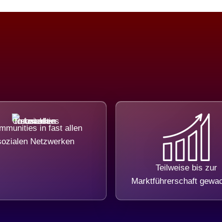
munities in fast allen
sozialen Netzwerken
Teilweise bis zur
Marktführerschaft gewa