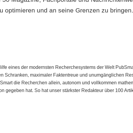
u optimieren und an seine Grenzen zu bringen. 
Hilfe eines der modernsten Recherchesystems der Welt PubSmart 
en Schranken, maximaler Faktentreue und unumgänglichen Restr
bSmart die Recherchen allein, autonom und vollkommen mathema
n gegeben hat. So hat unser stärkster Redakteur über 100 Arti