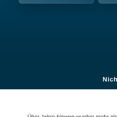
Nich
Über Jahre hinweg wurden mehr als