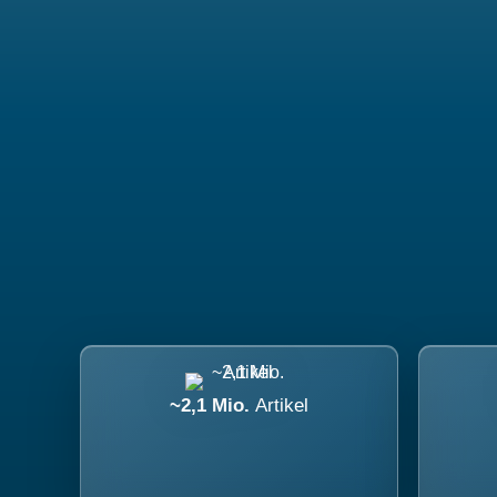
~2,1 Mio.
Artikel