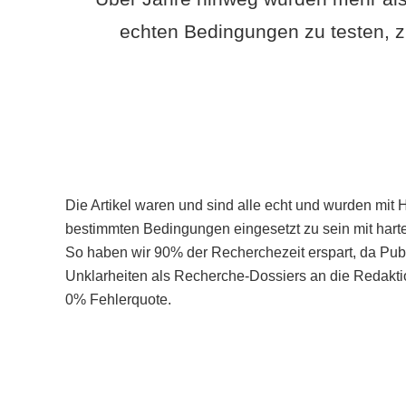
echten Bedingungen zu testen, z
Die Artikel waren und sind alle echt und wurden mit 
bestimmten Bedingungen eingesetzt zu sein mit hart
So haben wir 90% der Recherchezeit erspart, da Pu
Unklarheiten als Recherche-Dossiers an die Redaktio
0% Fehlerquote.
Mehr über PubSmart erfahren