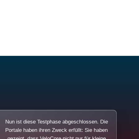
Nun ist diese Testphase abgeschlossen. Die
Portale haben ihren Zweck erfüllt: Sie haben
gezeigt, dass VeloCore nicht nur für kleine