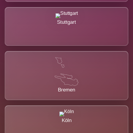
Stuttgart
Bremen
Köln