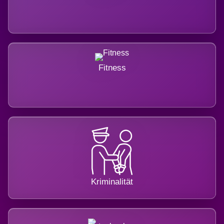
Fitness
Kriminalität