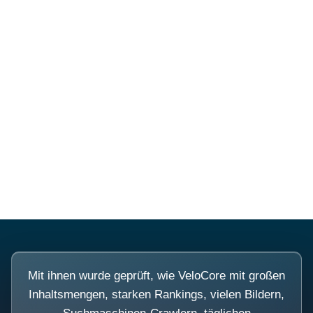
Mehr über PubSmart erfahren
Diese Portale waren keine
Demo.
Mit ihnen wurde geprüft, wie VeloCore mit großen
Inhaltsmengen, starken Rankings, vielen Bildern,