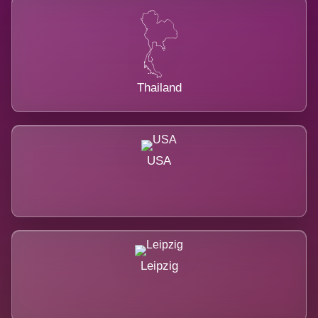
Thailand
USA
Leipzig