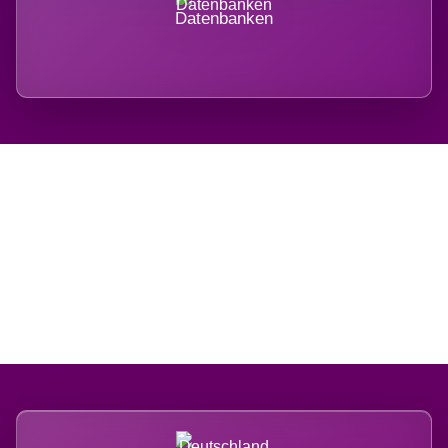
Datenbanken
Regional verwurzelt.
International belastet.