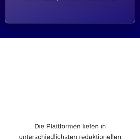
Breite statt Schönwetter-Test.
Die Plattformen liefen in
unterschiedlichsten redaktionellen