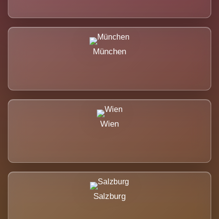
München
Wien
Salzburg