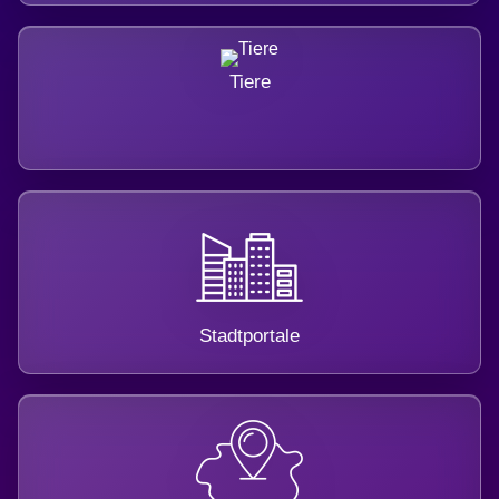
Tiere
Stadtportale