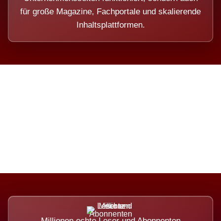
für große Magazine, Fachportale und skalierende
Inhaltsplattformen.
Die Dimension eines Systems,
das nicht ausweicht.
Millionen echte Leser und Abonnenten