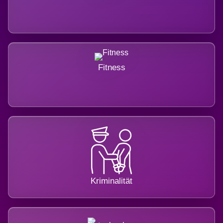
Fitness
Kriminalität