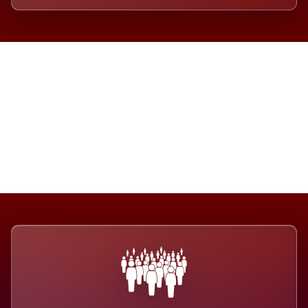
Die Dimension eines Systems,
das nicht ausweicht.