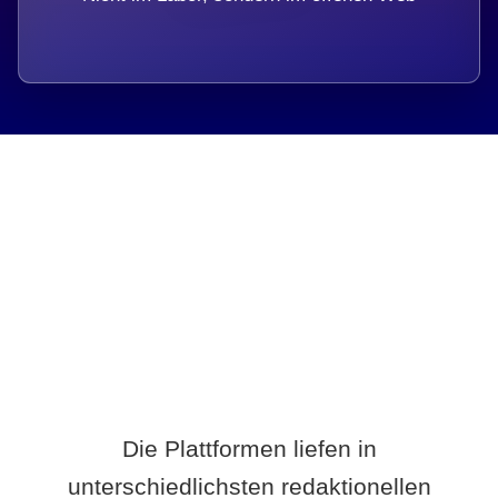
Breite statt Schönwetter-Test.
Die Plattformen liefen in
unterschiedlichsten redaktionellen