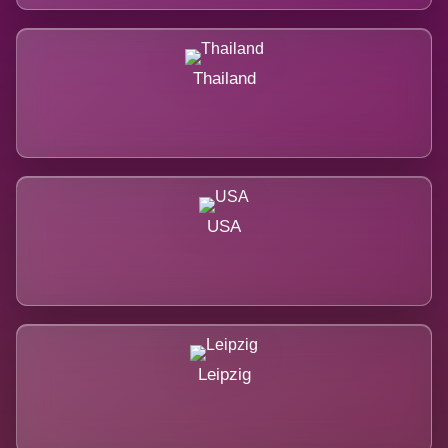
Thailand
USA
Leipzig