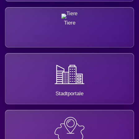
Tiere
Stadtportale