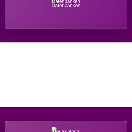
Datenbanken
Regional verwurzelt.
International belastet.