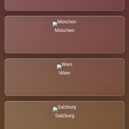
München
Wien
Salzburg