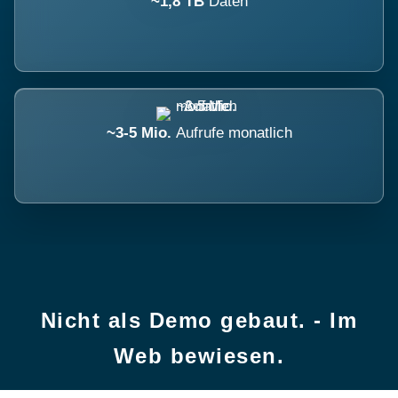
~1,8 TB
Daten
~3-5 Mio.
Aufrufe monatlich
Nicht als Demo gebaut. - Im
Web bewiesen.