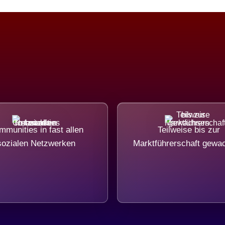
munities in fast allen
Teilweise bis zur
sozialen Netzwerken
Marktführerschaft gewa