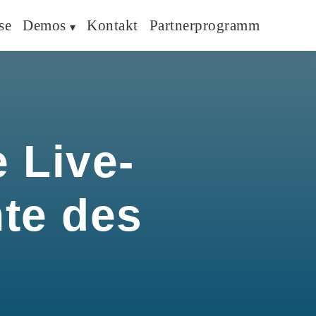
se
Demos
Kontakt
Partnerprogramm
 Live-
hte des