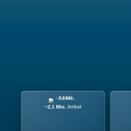
~2,1 Mio.
Artikel