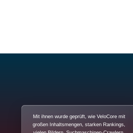
Mit ihnen wurde geprüft, wie VeloCore mit
großen Inhaltsmengen, starken Rankings,
vielen Bildern, Suchmaschinen-Crawlern,