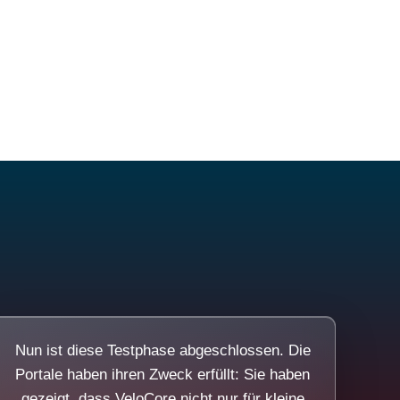
Nun ist diese Testphase abgeschlossen. Die
Portale haben ihren Zweck erfüllt: Sie haben
gezeigt, dass VeloCore nicht nur für kleine