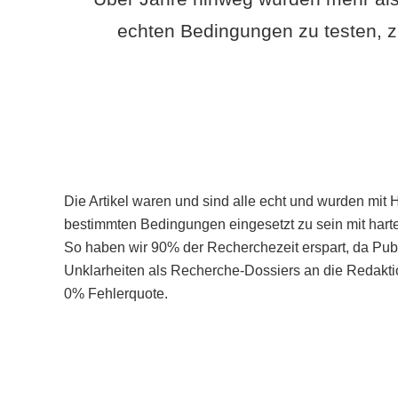
echten Bedingungen zu testen, z
Die Artikel waren und sind alle echt und wurden mit 
bestimmten Bedingungen eingesetzt zu sein mit hart
So haben wir 90% der Recherchezeit erspart, da Pu
Unklarheiten als Recherche-Dossiers an die Redaktio
0% Fehlerquote.
Mehr über PubSmart erfahren