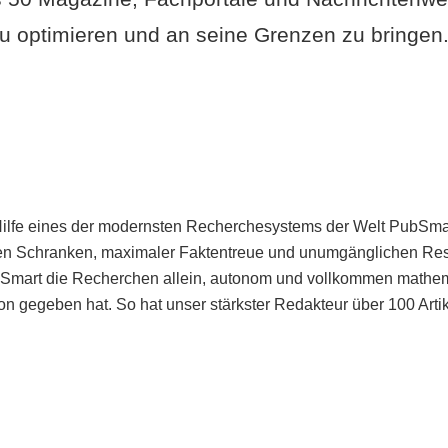
u optimieren und an seine Grenzen zu bringen. 
Hilfe eines der modernsten Recherchesystems der Welt PubSmart 
en Schranken, maximaler Faktentreue und unumgänglichen Restr
bSmart die Recherchen allein, autonom und vollkommen mathema
n gegeben hat. So hat unser stärkster Redakteur über 100 Arti