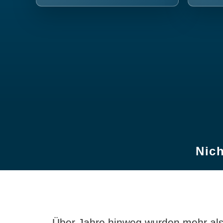
Nich
Über Jahre hinweg wurden mehr als