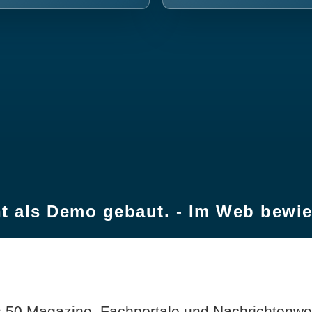
t als Demo gebaut. - Im Web bewi
 50 Magazine, Fachportale und Nachrichtenweb