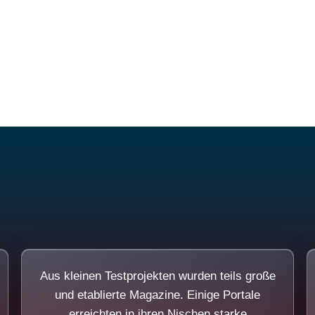
Diese Portale waren keine Demo.
Aus kleinen Testprojekten wurden teils große
und etablierte Magazine. Einige Portale
erreichten in ihren Nischen starke