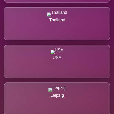
Thailand
USA
Leipzig