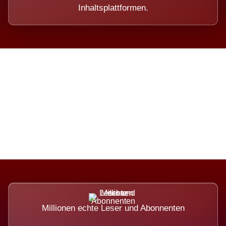
Inhaltsplattformen.
Die Dimension eines Systems,
das nicht ausweicht.
Millionen echte Leser und Abonnenten