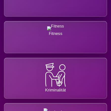
Fitness
Kriminalität