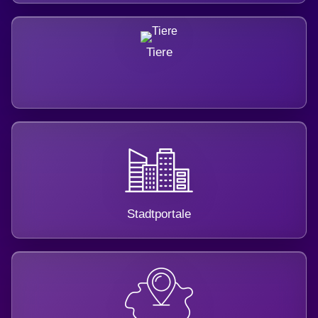
Tiere
Stadtportale