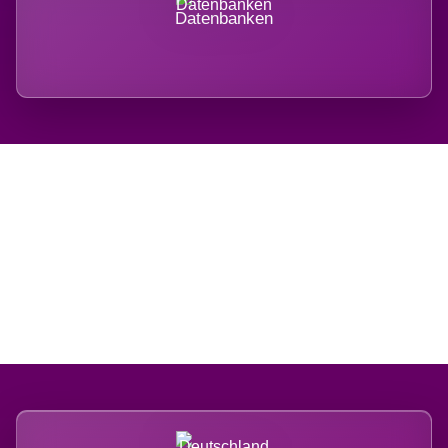
Datenbanken
Regional verwurzelt.
International belastet.