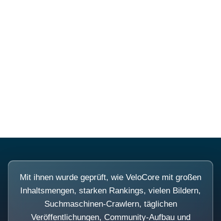
Diese Portale waren keine
Demo.
Mit ihnen wurde geprüft, wie VeloCore mit großen
Inhaltsmengen, starken Rankings, vielen Bildern,
Suchmaschinen-Crawlern, täglichen
Veröffentlichungen, Community-Aufbau und