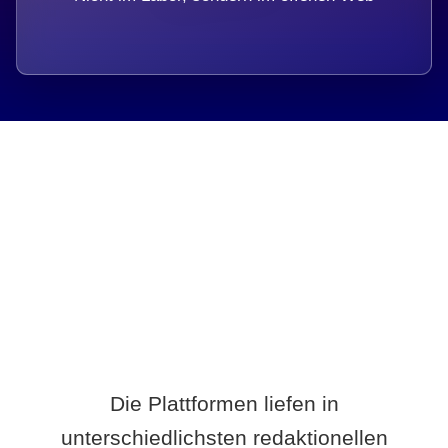
Breite statt Schönwetter-Test.
Die Plattformen liefen in
unterschiedlichsten redaktionellen