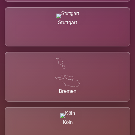
Stuttgart
Bremen
Köln