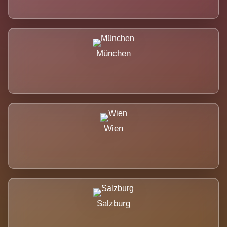
München
Wien
Salzburg