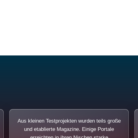
Diese Portale waren keine Demo.
Aus kleinen Testprojekten wurden teils große
und etablierte Magazine. Einige Portale
erreichten in ihren Nischen starke