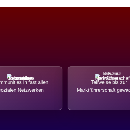
munities in fast allen
Teilweise bis zur
sozialen Netzwerken
Marktführerschaft gewa