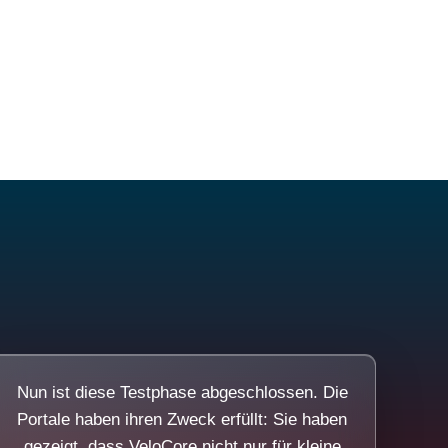
Nun ist diese Testphase abgeschlossen. Die
Portale haben ihren Zweck erfüllt: Sie haben
gezeigt, dass VeloCore nicht nur für kleine