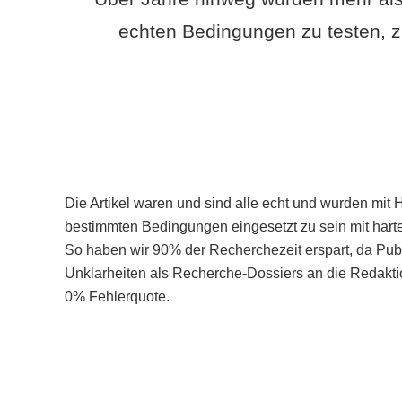
echten Bedingungen zu testen, z
Die Artikel waren und sind alle echt und wurden mit 
bestimmten Bedingungen eingesetzt zu sein mit hart
So haben wir 90% der Recherchezeit erspart, da Pu
Unklarheiten als Recherche-Dossiers an die Redaktio
0% Fehlerquote.
Mehr über PubSmart erfahren