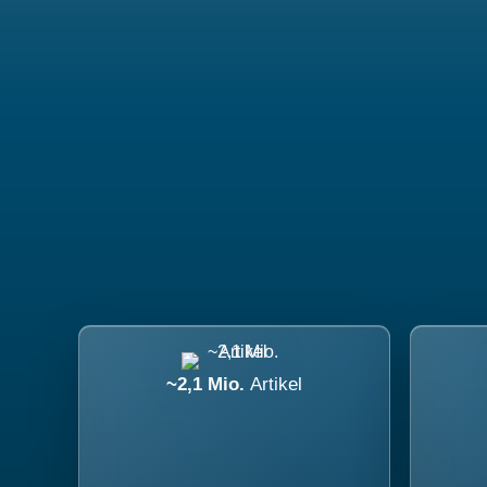
~2,1 Mio.
Artikel