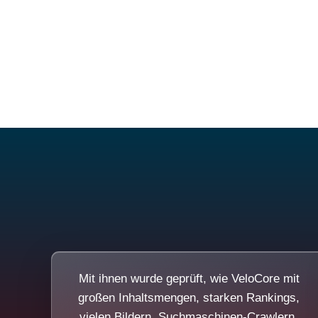
Mit ihnen wurde geprüft, wie VeloCore mit
großen Inhaltsmengen, starken Rankings,
vielen Bildern, Suchmaschinen-Crawlern,