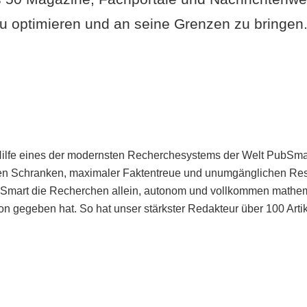
u optimieren und an seine Grenzen zu bringen. 
Hilfe eines der modernsten Recherchesystems der Welt PubSmart 
en Schranken, maximaler Faktentreue und unumgänglichen Restr
bSmart die Recherchen allein, autonom und vollkommen mathema
n gegeben hat. So hat unser stärkster Redakteur über 100 Arti