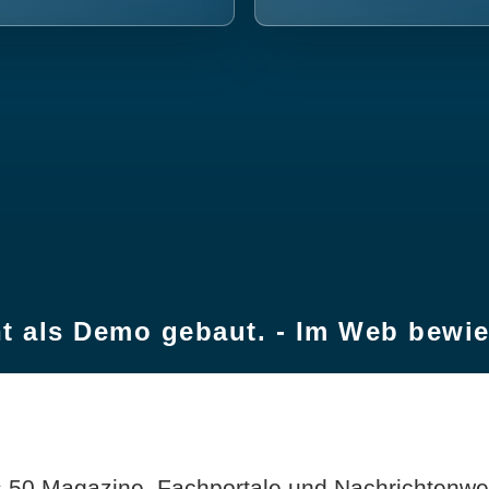
t als Demo gebaut. - Im Web bewi
 50 Magazine, Fachportale und Nachrichtenweb