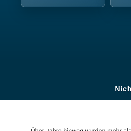
Nich
Über Jahre hinweg wurden mehr als