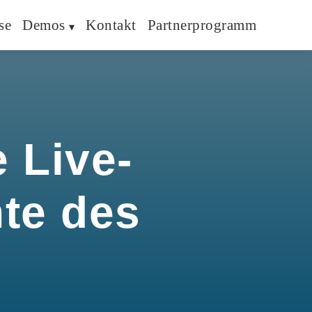
se
Demos
Kontakt
Partnerprogramm
 Live-
hte des