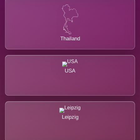
Thailand
USA
Leipzig