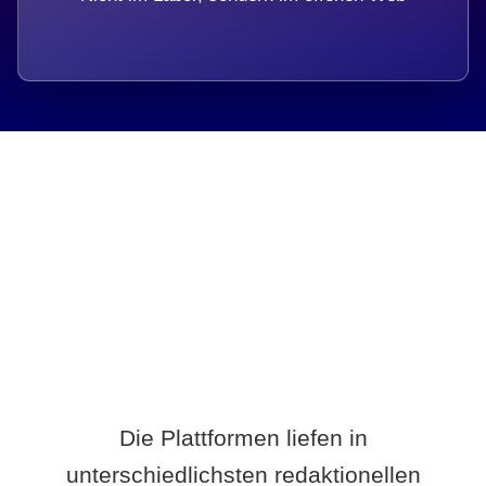
Breite statt Schönwetter-Test.
Die Plattformen liefen in
unterschiedlichsten redaktionellen