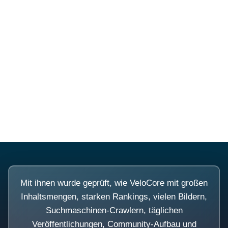
Diese Portale waren keine
Demo.
Mit ihnen wurde geprüft, wie VeloCore mit großen
Inhaltsmengen, starken Rankings, vielen Bildern,
Suchmaschinen-Crawlern, täglichen
Veröffentlichungen, Community-Aufbau und