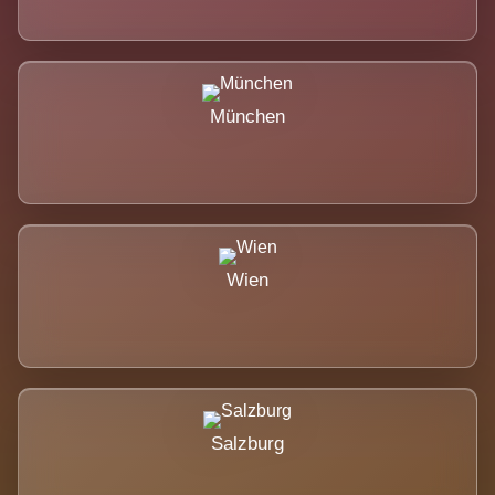
München
Wien
Salzburg