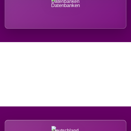
Datenbanken
Regional verwurzelt.
International belastet.