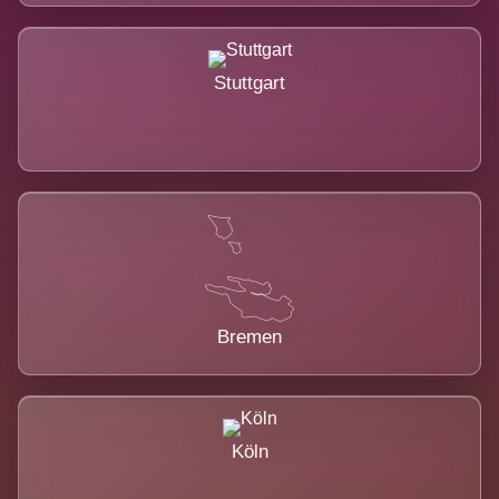
Stuttgart
Bremen
Köln