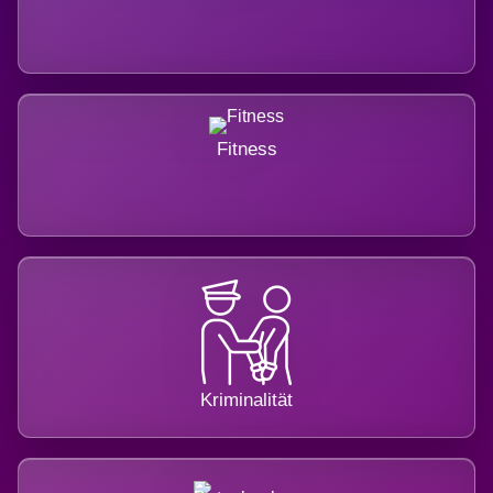
Fitness
Kriminalität