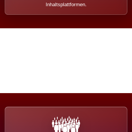
Inhaltsplattformen.
Die Dimension eines Systems,
das nicht ausweicht.