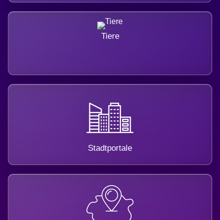
Tiere
Stadtportale