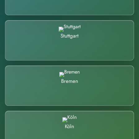
Stuttgart
Bremen
Köln