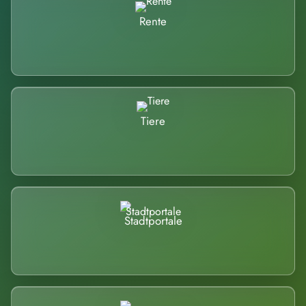
Rente
Tiere
Stadtportale