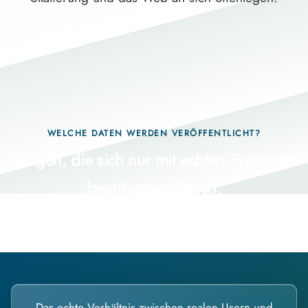
WELCHE DATEN WERDEN VERÖFFENTLICHT?
Fragen, die sich nur mit echten Systemen
beantworten lassen.
Das echte Verhältnis zwischen realen Usern und