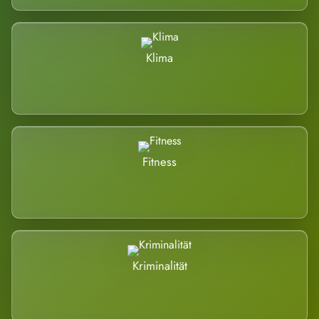
Klima
Fitness
Kriminalität