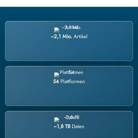
~2,1 Mio.
Artikel
54
Plattformen
~1,8 TB
Daten