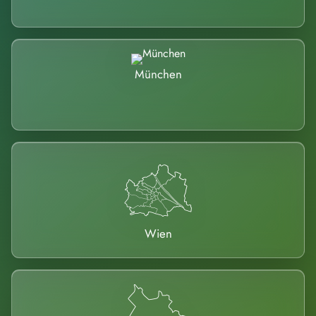
München
Wien