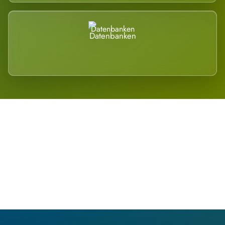
Datenbanken
Regional verwurzelt. International
belastet.