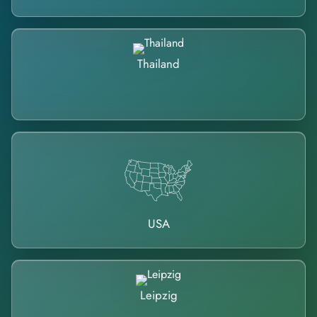
Thailand
USA
Leipzig