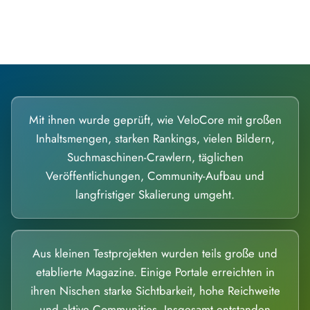
Diese Portale waren keine Demo.
Mit ihnen wurde geprüft, wie VeloCore mit großen
Inhaltsmengen, starken Rankings, vielen Bildern,
Suchmaschinen-Crawlern, täglichen
Veröffentlichungen, Community-Aufbau und
langfristiger Skalierung umgeht.
Aus kleinen Testprojekten wurden teils große und
etablierte Magazine. Einige Portale erreichten in
ihren Nischen starke Sichtbarkeit, hohe Reichweite
und aktive Communities. Insgesamt entstanden