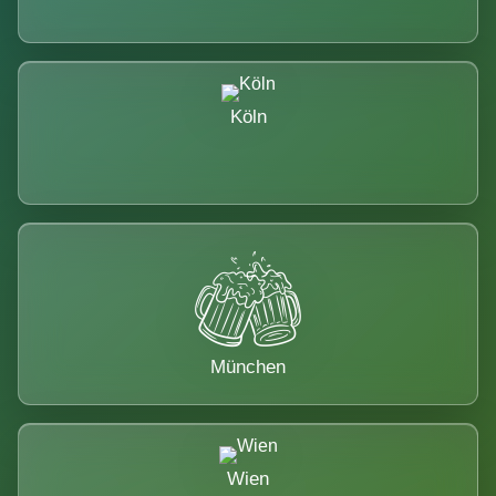
Köln
München
Wien