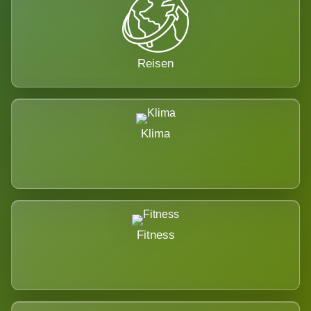
Reisen
Klima
Fitness