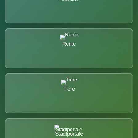
Rente
Tiere
Stadtportale