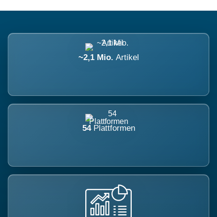
~2,1 Mio.
Artikel
54
Plattformen