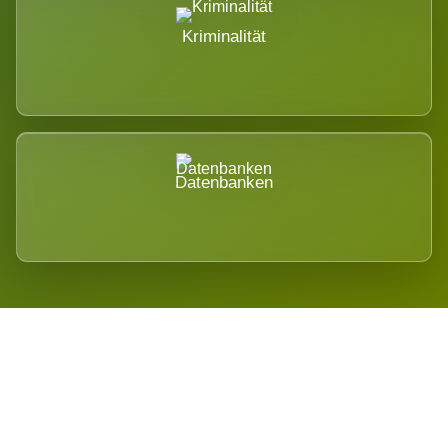
Kriminalität
Datenbanken
Regional verwurzelt. International
belastet.