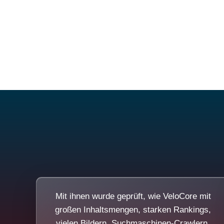
Mit ihnen wurde geprüft, wie VeloCore mit
großen Inhaltsmengen, starken Rankings,
vielen Bildern, Suchmaschinen-Crawlern,