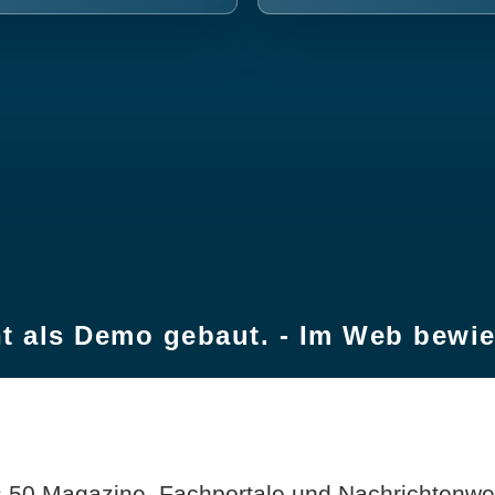
t als Demo gebaut. - Im Web bewi
 50 Magazine, Fachportale und Nachrichtenweb