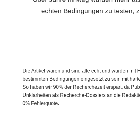
echten Bedingungen zu testen, z
Die Artikel waren und sind alle echt und wurden mit 
bestimmten Bedingungen eingesetzt zu sein mit hart
So haben wir 90% der Recherchezeit erspart, da Pu
Unklarheiten als Recherche-Dossiers an die Redaktio
0% Fehlerquote.
Mehr über PubSmart erfahren