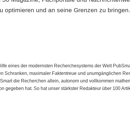
u optimieren und an seine Grenzen zu bringen. 
Hilfe eines der modernsten Recherchesystems der Welt PubSmart 
en Schranken, maximaler Faktentreue und unumgänglichen Restr
bSmart die Recherchen allein, autonom und vollkommen mathema
n gegeben hat. So hat unser stärkster Redakteur über 100 Arti