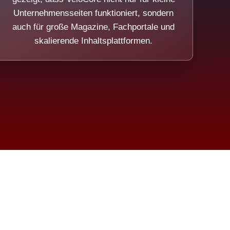
Unternehmensseiten funktioniert, sondern
auch für große Magazine, Fachportale und
skalierende Inhaltsplattformen.
sweicht.