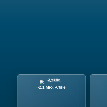
~2,1 Mio.
Artikel