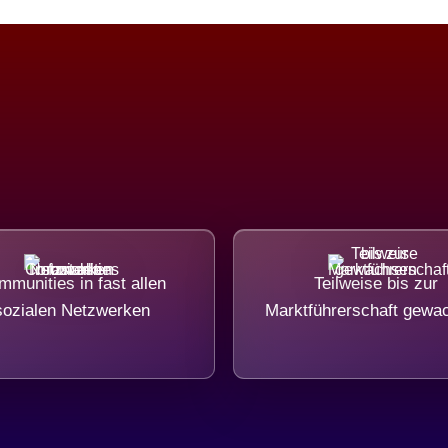
munities in fast allen
Teilweise bis zur
sozialen Netzwerken
Marktführerschaft gewa