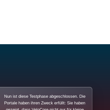
Nun ist diese Testphase abgeschlossen. Die
Portale haben ihren Zweck erfüllt: Sie haben
gezeigt, dass VeloCore nicht nur für kleine