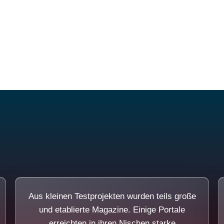
Diese Portale waren keine Demo.
Aus kleinen Testprojekten wurden teils große
und etablierte Magazine. Einige Portale
erreichten in ihren Nischen starke