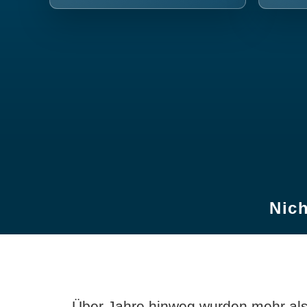
Nich
Über Jahre hinweg wurden mehr als