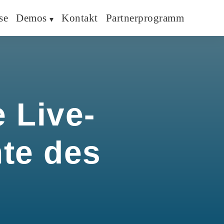
se
Demos
Kontakt
Partnerprogramm
 Live-
hte des