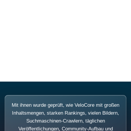
Diese Portale waren keine
Demo.
Mit ihnen wurde geprüft, wie VeloCore mit großen
Inhaltsmengen, starken Rankings, vielen Bildern,
Suchmaschinen-Crawlern, täglichen
Veröffentlichungen, Community-Aufbau und