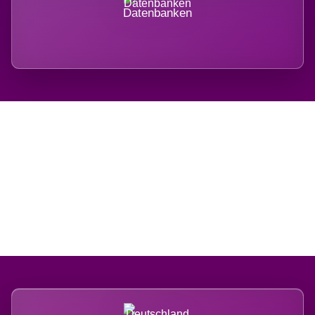
Datenbanken
Regional verwurzelt.
International belastet.