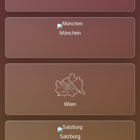
München
Wien
Salzburg