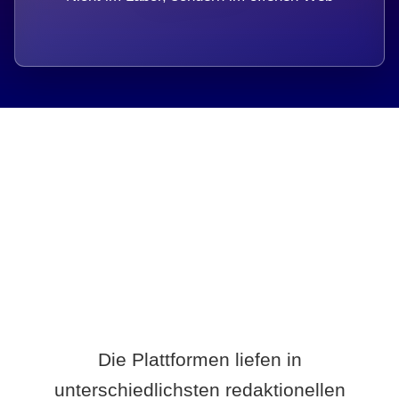
Breite statt Schönwetter-Test.
Die Plattformen liefen in
unterschiedlichsten redaktionellen