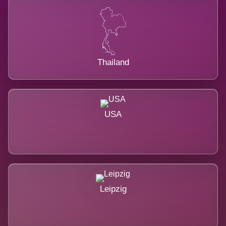
Thailand
USA
Leipzig