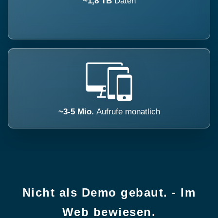
~1,8 TB
Daten
~3-5 Mio.
Aufrufe monatlich
Nicht als Demo gebaut. - Im
Web bewiesen.