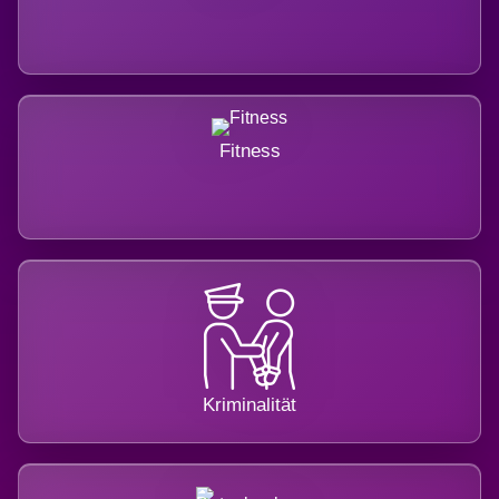
Fitness
Kriminalität