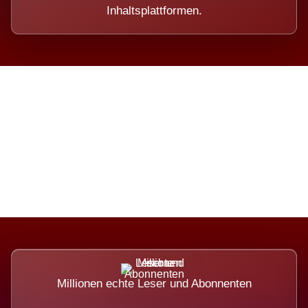
Inhaltsplattformen.
Die Dimension eines Systems,
das nicht ausweicht.
Millionen echte Leser und Abonnenten