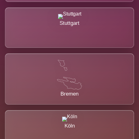
Stuttgart
Bremen
Köln