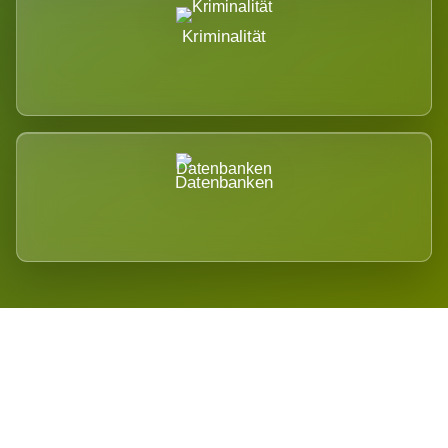
Kriminalität
Datenbanken
Regional verwurzelt. International
belastet.