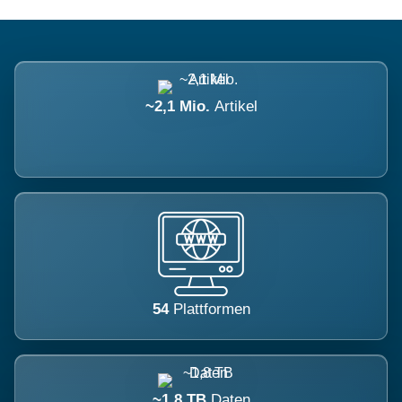
~2,1 Mio.
Artikel
54
Plattformen
~1,8 TB
Daten