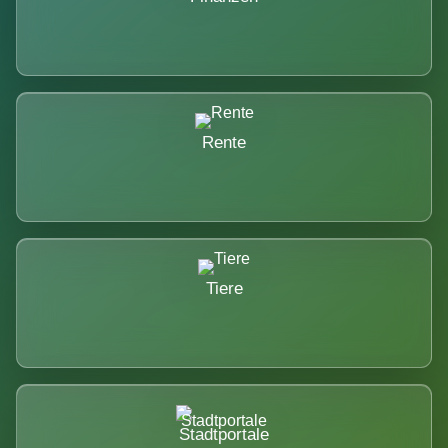
Rente
Tiere
Stadtportale