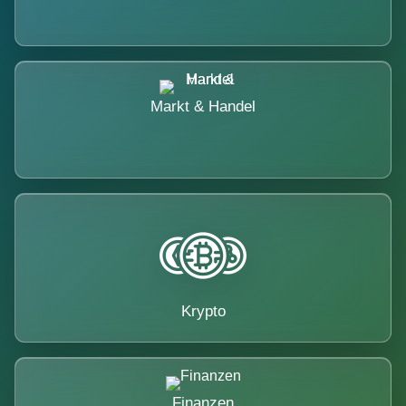
Markt & Handel
Krypto
Finanzen