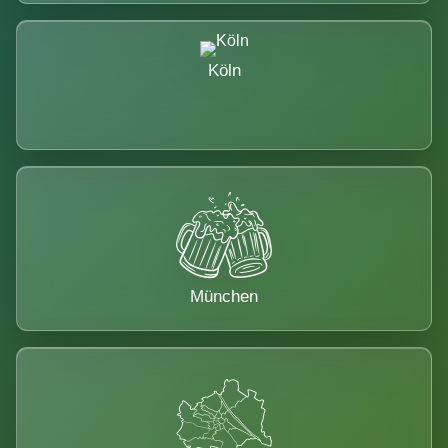
Köln
München