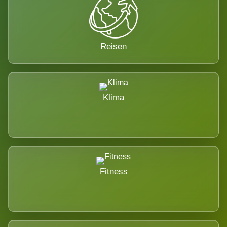
Reisen
Klima
Fitness