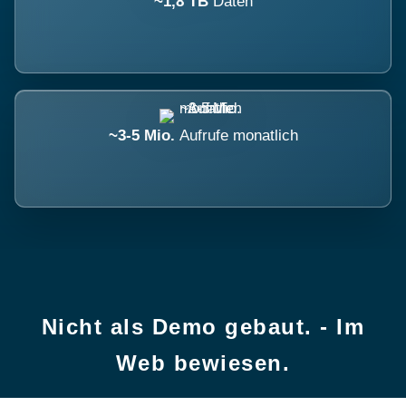
~1,8 TB
Daten
~3-5 Mio.
Aufrufe monatlich
Nicht als Demo gebaut. - Im
Web bewiesen.