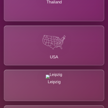
Thailand
USA
Leipzig