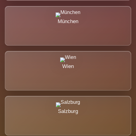
München
Wien
Salzburg