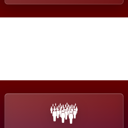
Die Dimension eines Systems,
das nicht ausweicht.