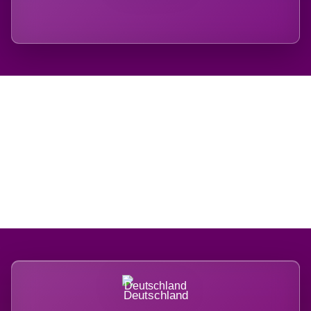
Regional verwurzelt.
International belastet.
Deutschland