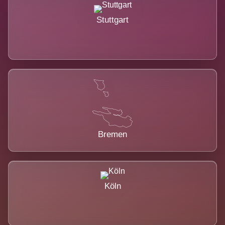
Stuttgart
Bremen
Köln