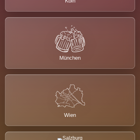
Köln
München
Wien