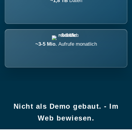
~1,8 TB
Daten
~3-5 Mio.
Aufrufe monatlich
Nicht als Demo gebaut. - Im
Web bewiesen.