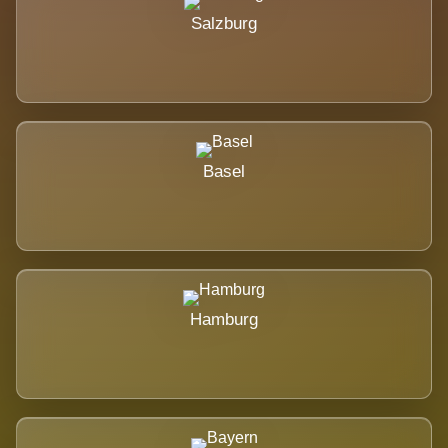
Salzburg
Basel
Hamburg