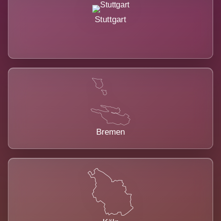
Stuttgart
Bremen