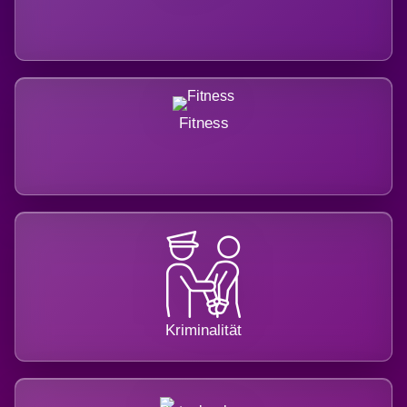
Fitness
Kriminalität