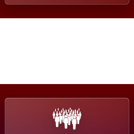
Die Dimension eines Systems,
das nicht ausweicht.