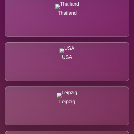
Thailand
USA
Leipzig