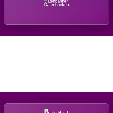
Datenbanken
Regional verwurzelt.
International belastet.