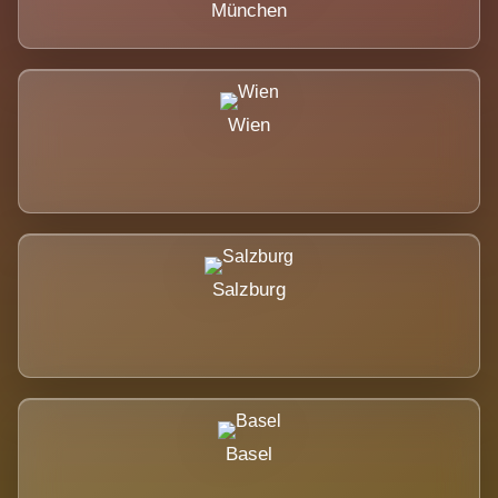
München
Wien
Salzburg
Basel