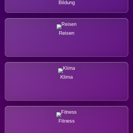
Bildung
Reisen
Klima
Fitness