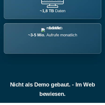
~1,8 TB
Daten
~3-5 Mio.
Aufrufe monatlich
Nicht als Demo gebaut. - Im Web
bewiesen.