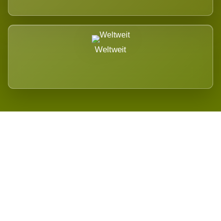
Weltweit
Wird es Auswirkungen geben?