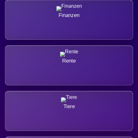
Finanzen
Rente
Tiere