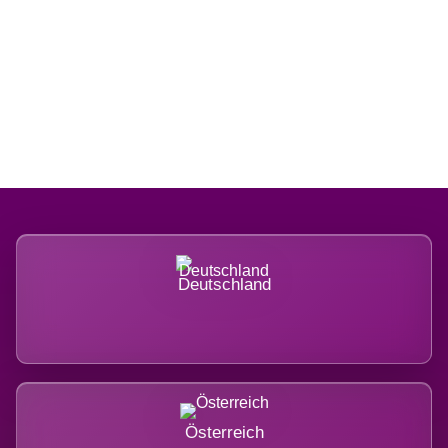
Regional verwurzelt. International
belastet.
Deutschland
Österreich