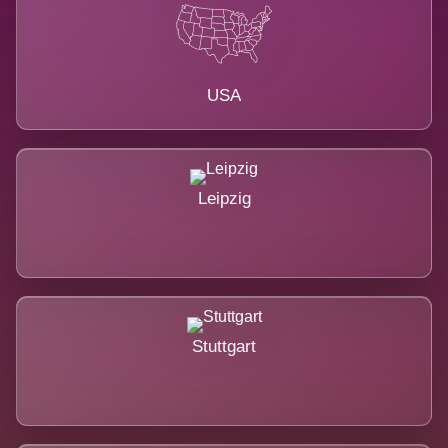
USA
Leipzig
Stuttgart