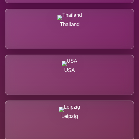
Thailand
USA
Leipzig