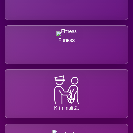
Fitness
Kriminalität