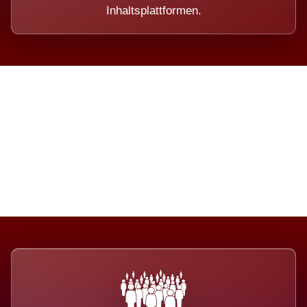
Inhaltsplattformen.
Die Dimension eines Systems,
das nicht ausweicht.