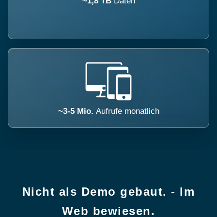
~1,8 TB
Daten
~3-5 Mio.
Aufrufe monatlich
Nicht als Demo gebaut. - Im
Web bewiesen.