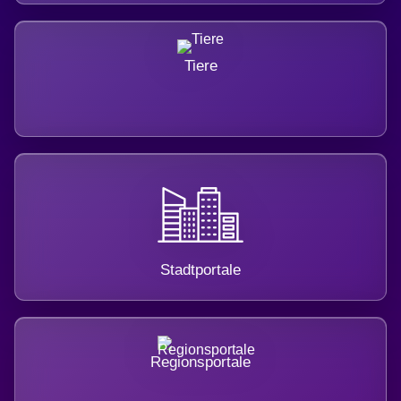
Tiere
Stadtportale
Regionsportale