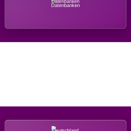
Datenbanken
Regional verwurzelt.
International belastet.