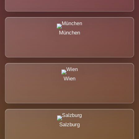
München
Wien
Salzburg