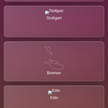
Stuttgart
Bremen
Köln