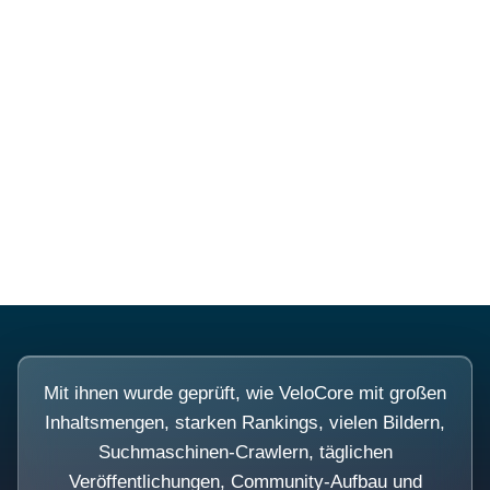
Diese Portale waren keine
Demo.
Mit ihnen wurde geprüft, wie VeloCore mit großen
Inhaltsmengen, starken Rankings, vielen Bildern,
Suchmaschinen-Crawlern, täglichen
Veröffentlichungen, Community-Aufbau und