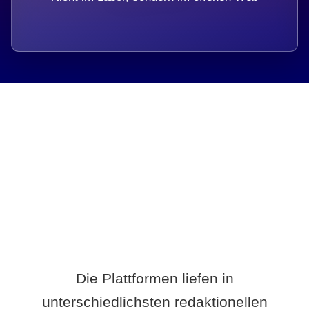
Breite statt Schönwetter-Test.
Die Plattformen liefen in
unterschiedlichsten redaktionellen