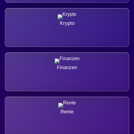
Krypto
Finanzen
Rente