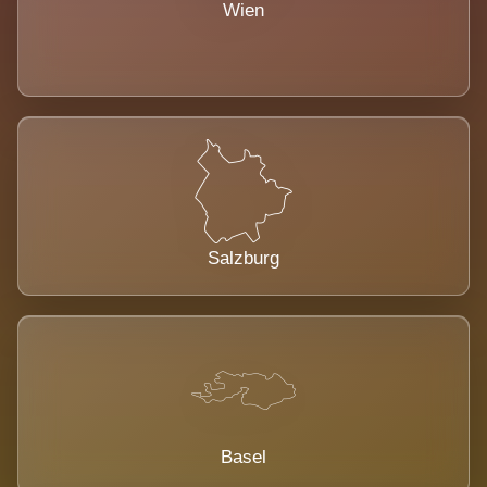
Wien
Salzburg
Basel