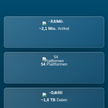
~2,1 Mio.
Artikel
54
Plattformen
~1,8 TB
Daten