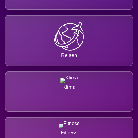
Reisen
Klima
Fitness