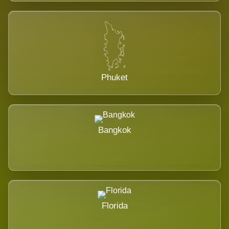
Phuket
Bangkok
Florida