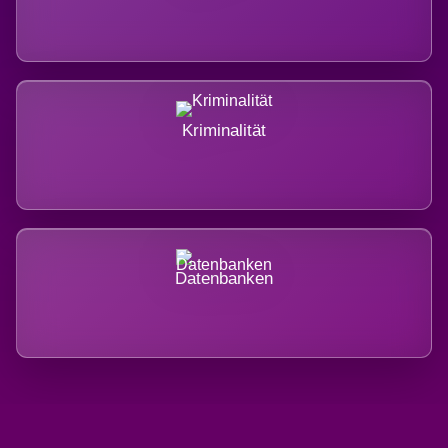
Kriminalität
Datenbanken