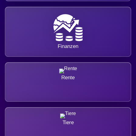
Finanzen
Rente
Tiere