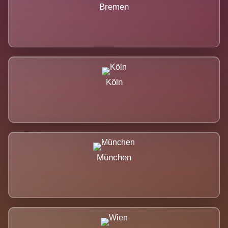
Bremen
Köln
München