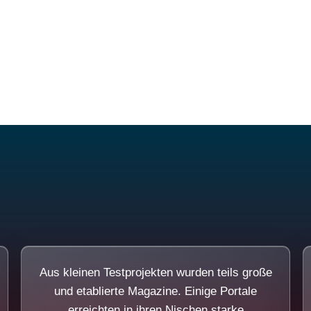
Diese Portale waren keine Demo.
Aus kleinen Testprojekten wurden teils große
und etablierte Magazine. Einige Portale
erreichten in ihren Nischen starke