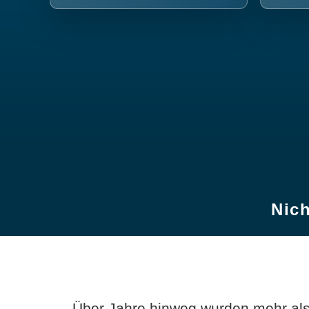
Nich
Über Jahre hinweg wurden mehr als