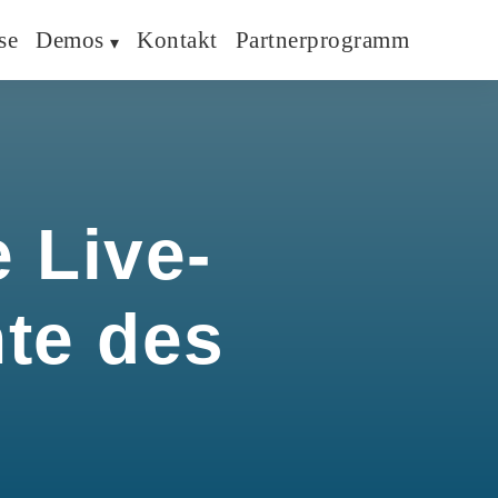
se
Demos
Kontakt
Partnerprogramm
 Live-
hte des