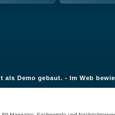
t als Demo gebaut. - Im Web bewi
 50 Magazine, Fachportale und Nachrichtenweb