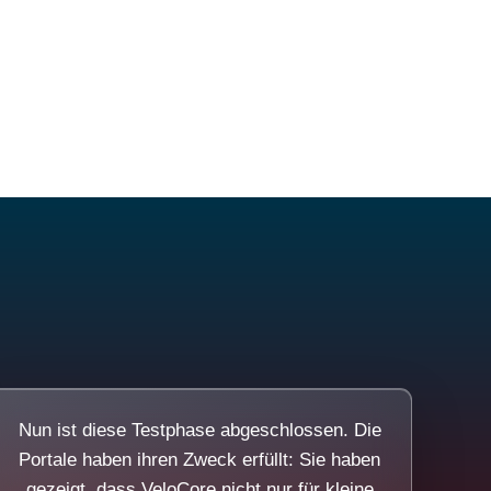
Nun ist diese Testphase abgeschlossen. Die
Portale haben ihren Zweck erfüllt: Sie haben
gezeigt, dass VeloCore nicht nur für kleine