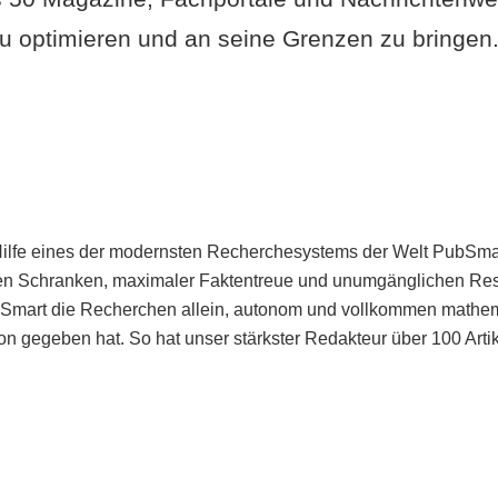
u optimieren und an seine Grenzen zu bringen. 
Hilfe eines der modernsten Recherchesystems der Welt PubSmart 
en Schranken, maximaler Faktentreue und unumgänglichen Restr
bSmart die Recherchen allein, autonom und vollkommen mathema
n gegeben hat. So hat unser stärkster Redakteur über 100 Arti