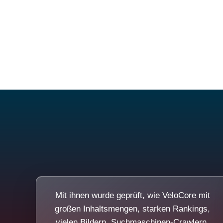
Mit ihnen wurde geprüft, wie VeloCore mit
großen Inhaltsmengen, starken Rankings,
vielen Bildern, Suchmaschinen-Crawlern,