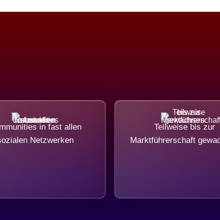
munities in fast allen
Teilweise bis zur
sozialen Netzwerken
Marktführerschaft gewa