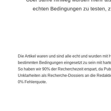
echten Bedingungen zu testen, z
Die Artikel waren und sind alle echt und wurden mit 
bestimmten Bedingungen eingesetzt zu sein mit hart
So haben wir 90% der Recherchezeit erspart, da Pu
Unklarheiten als Recherche-Dossiers an die Redaktio
0% Fehlerquote.
Mehr über PubSmart erfahren