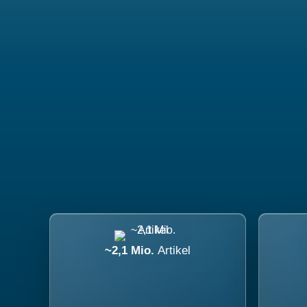
~2,1 Mio.
Artikel