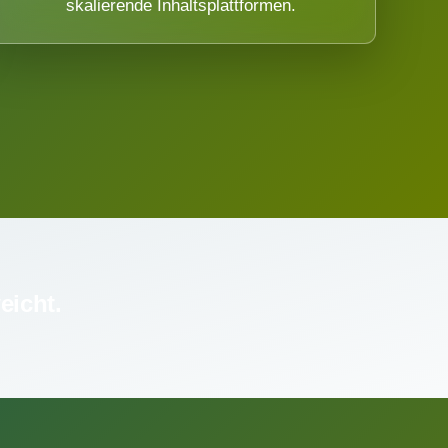
skalierende Inhaltsplattformen.
eicht.