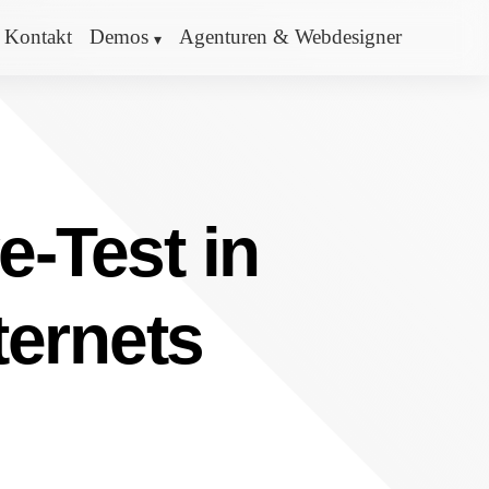
Kontakt
Demos
Agenturen & Webdesigner
e-Test in
ternets