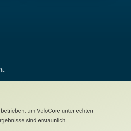
n.
betrieben, um VeloCore unter echten
gebnisse sind erstaunlich.