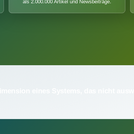
als 2.000.000 Artikel und Newsbeiträge.
imension eines Systems, das nicht ausw