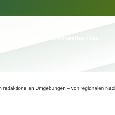
Breite statt Schönwetter-Test.
sten redaktionellen Umgebungen – von regionalen Nach