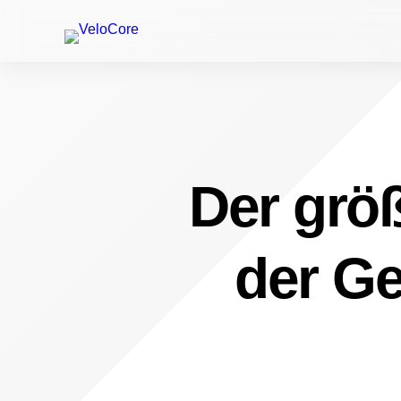
Der größ
der Ge