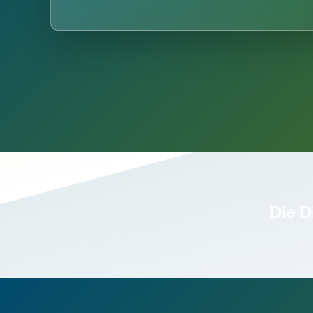
Die D