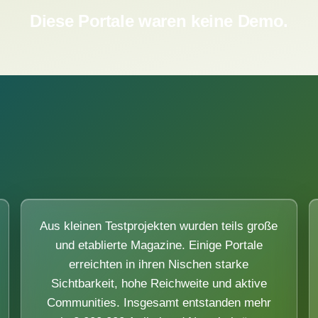
Diese Portale waren keine Demo.
Aus kleinen Testprojekten wurden teils große
und etablierte Magazine. Einige Portale
erreichten in ihren Nischen starke
Sichtbarkeit, hohe Reichweite und aktive
Communities. Insgesamt entstanden mehr