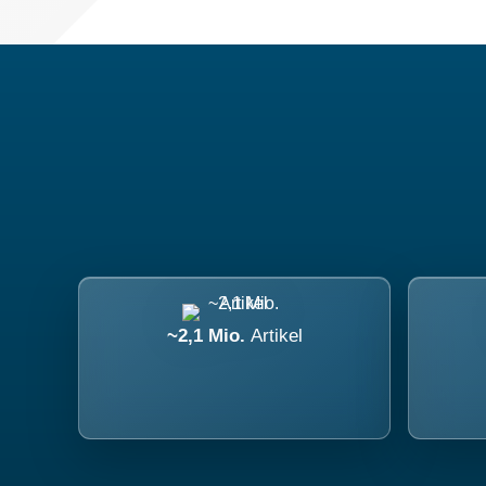
~2,1 Mio.
Artikel