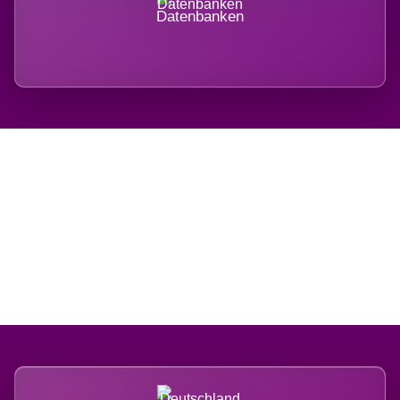
Datenbanken
Regional verwurzelt.
International belastet.