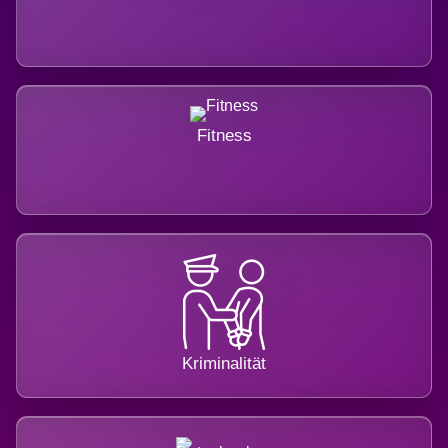
Fitness
Kriminalität