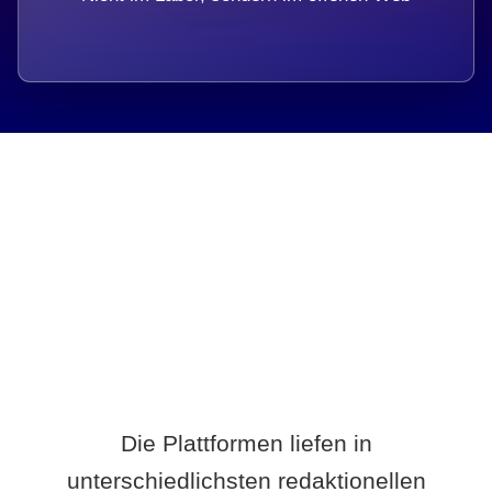
Breite statt Schönwetter-Test.
Die Plattformen liefen in
unterschiedlichsten redaktionellen