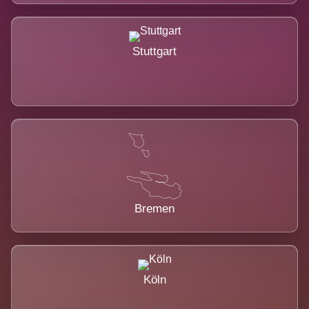
Stuttgart
Bremen
Köln