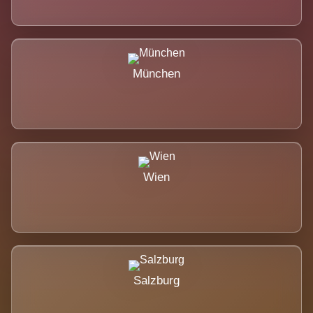
München
Wien
Salzburg