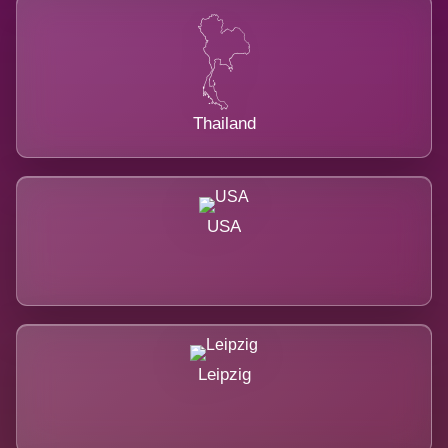
Thailand
USA
Leipzig