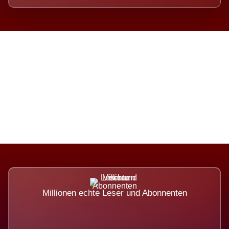
Die Dimension eines Systems,
das nicht ausweicht.
Millionen echte Leser und Abonnenten