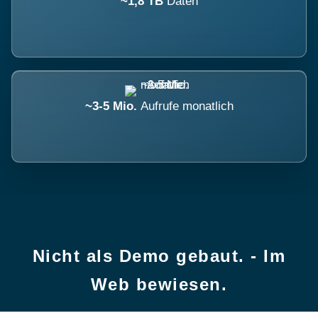
~1,8 TB
Daten
~3-5 Mio.
Aufrufe monatlich
Nicht als Demo gebaut. - Im
Web bewiesen.