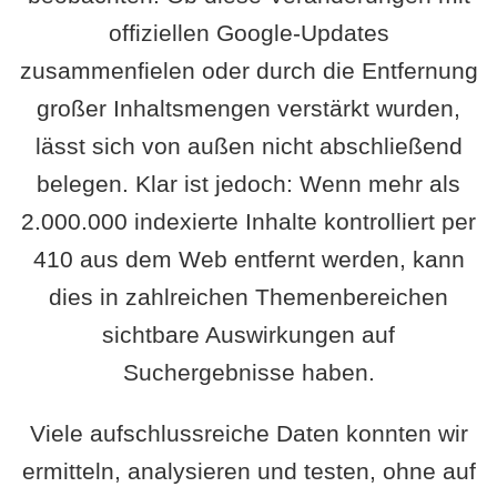
offiziellen Google-Updates
zusammenfielen oder durch die Entfernung
großer Inhaltsmengen verstärkt wurden,
lässt sich von außen nicht abschließend
belegen. Klar ist jedoch: Wenn mehr als
2.000.000 indexierte Inhalte kontrolliert per
410 aus dem Web entfernt werden, kann
dies in zahlreichen Themenbereichen
sichtbare Auswirkungen auf
Suchergebnisse haben.
Viele aufschlussreiche Daten konnten wir
ermitteln, analysieren und testen, ohne auf