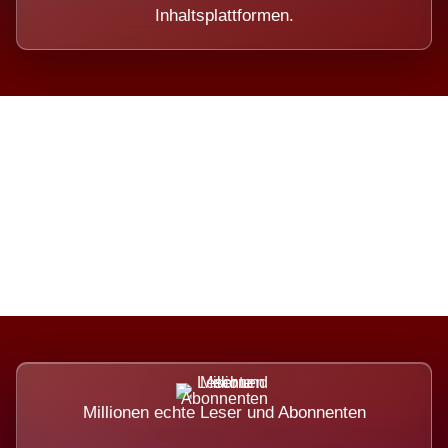
Inhaltsplattformen.
Die Dimension eines Systems,
das nicht ausweicht.
Millionen echte Leser und Abonnenten