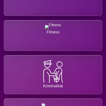
Fitness
Kriminalität