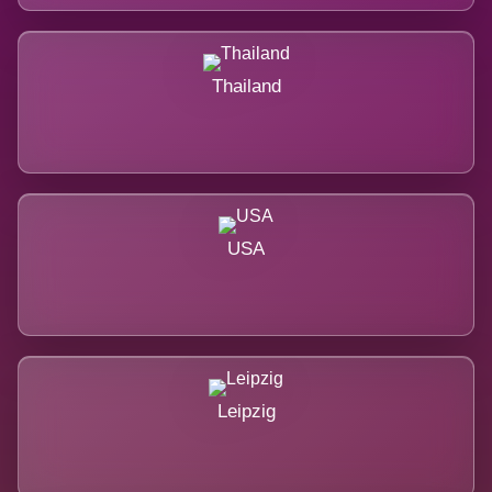
Thailand
USA
Leipzig