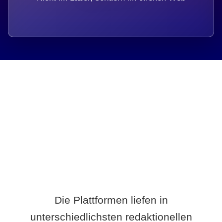
Breite statt Schönwetter-Test.
Die Plattformen liefen in
unterschiedlichsten redaktionellen