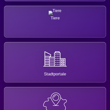
Tiere
Stadtportale