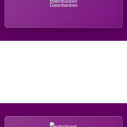
Datenbanken
Regional verwurzelt.
International belastet.