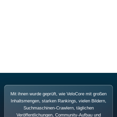
Diese Portale waren keine
Demo.
Mit ihnen wurde geprüft, wie VeloCore mit großen
Inhaltsmengen, starken Rankings, vielen Bildern,
Suchmaschinen-Crawlern, täglichen
Veröffentlichungen, Community-Aufbau und