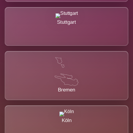
Stuttgart
Bremen
Köln