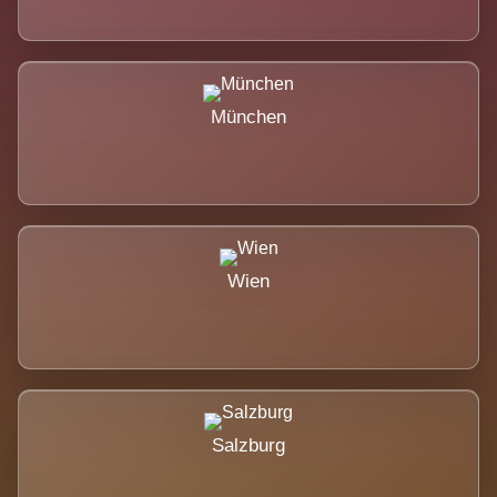
München
Wien
Salzburg