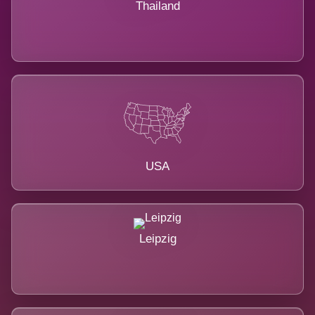
Thailand
USA
Leipzig