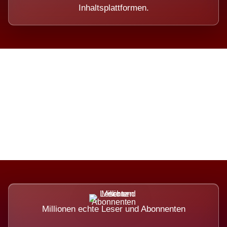
Inhaltsplattformen.
Die Dimension eines Systems,
das nicht ausweicht.
Millionen echte Leser und Abonnenten