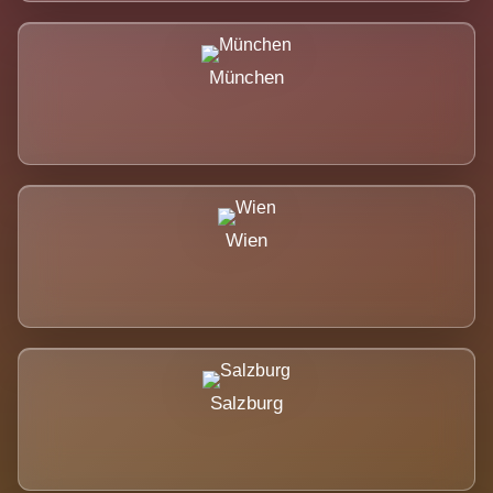
München
Wien
Salzburg