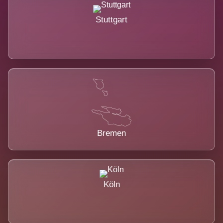
Stuttgart
Bremen
Köln