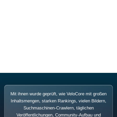
Diese Portale waren keine
Demo.
Mit ihnen wurde geprüft, wie VeloCore mit großen
Inhaltsmengen, starken Rankings, vielen Bildern,
Suchmaschinen-Crawlern, täglichen
Veröffentlichungen, Community-Aufbau und