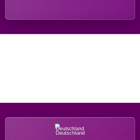
Regional verwurzelt.
International belastet.
Deutschland