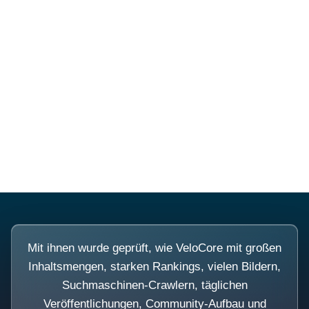
Diese Portale waren keine
Demo.
Mit ihnen wurde geprüft, wie VeloCore mit großen
Inhaltsmengen, starken Rankings, vielen Bildern,
Suchmaschinen-Crawlern, täglichen
Veröffentlichungen, Community-Aufbau und