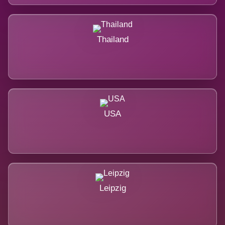
Thailand
USA
Leipzig