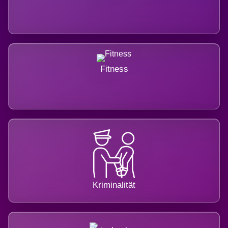
Fitness
Kriminalität