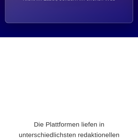
Breite statt Schönwetter-Test.
Die Plattformen liefen in
unterschiedlichsten redaktionellen