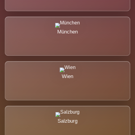
München
Wien
Salzburg