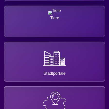
Tiere
Stadtportale