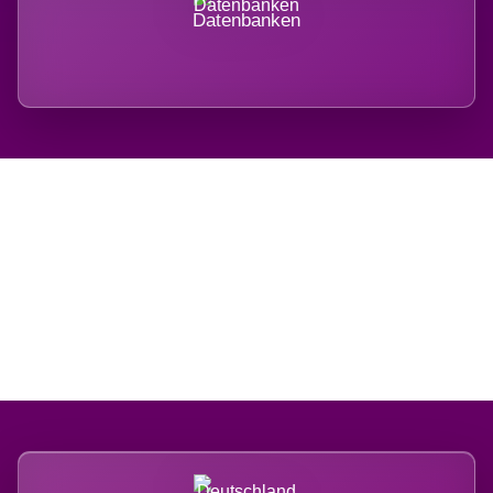
Datenbanken
Regional verwurzelt.
International belastet.