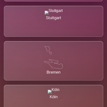
Stuttgart
Bremen
Köln