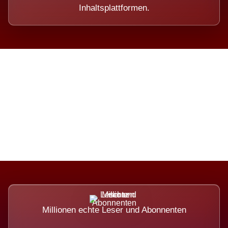
Inhaltsplattformen.
Die Dimension eines Systems,
das nicht ausweicht.
Millionen echte Leser und Abonnenten