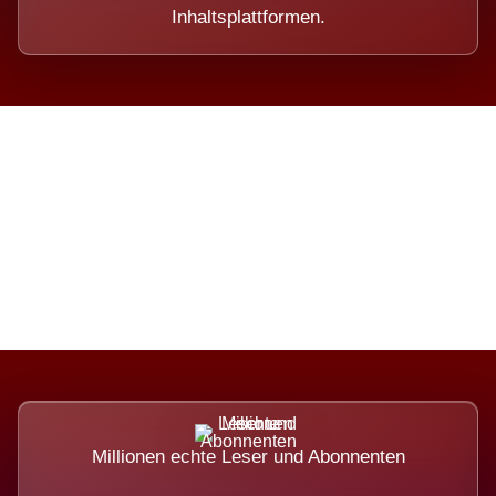
Inhaltsplattformen.
Die Dimension eines Systems,
das nicht ausweicht.
Millionen echte Leser und Abonnenten