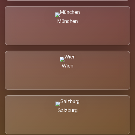
München
Wien
Salzburg