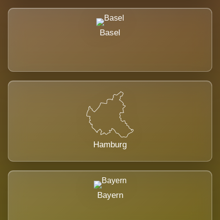
Basel
Hamburg
Bayern