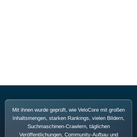
Diese Portale waren keine
Demo.
Mit ihnen wurde geprüft, wie VeloCore mit großen
Inhaltsmengen, starken Rankings, vielen Bildern,
Suchmaschinen-Crawlern, täglichen
Veröffentlichungen, Community-Aufbau und