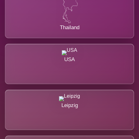
Thailand
USA
Leipzig