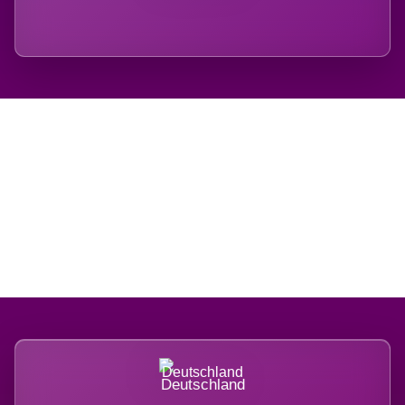
Regional verwurzelt.
International belastet.
Deutschland