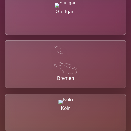
Stuttgart
Bremen
Köln