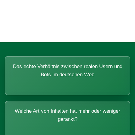
Fragen, die sich nur mit echten
Systemen beantworten lassen.
Das echte Verhältnis zwischen realen Usern und
Bots im deutschen Web
Welche Art von Inhalten hat mehr oder weniger
gerankt?