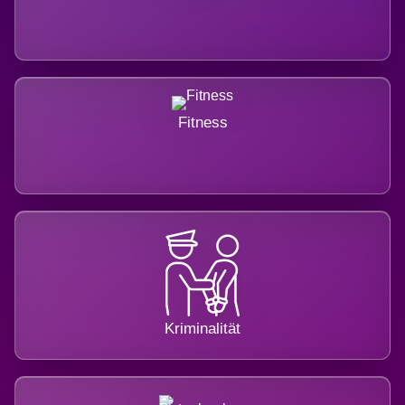
Fitness
Kriminalität