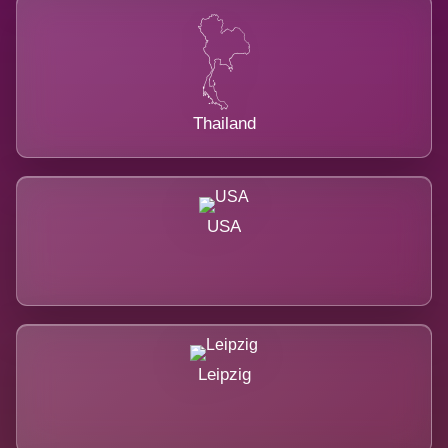
Thailand
USA
Leipzig