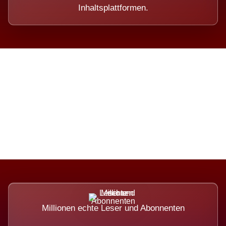
Inhaltsplattformen.
Die Dimension eines Systems,
das nicht ausweicht.
Millionen echte Leser und Abonnenten