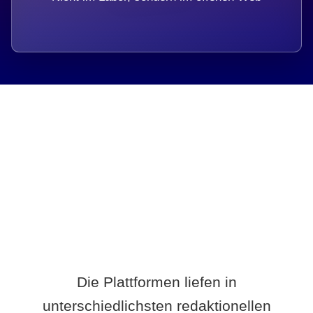
Breite statt Schönwetter-Test.
Die Plattformen liefen in
unterschiedlichsten redaktionellen