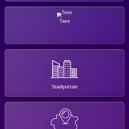
Tiere
Stadtportale