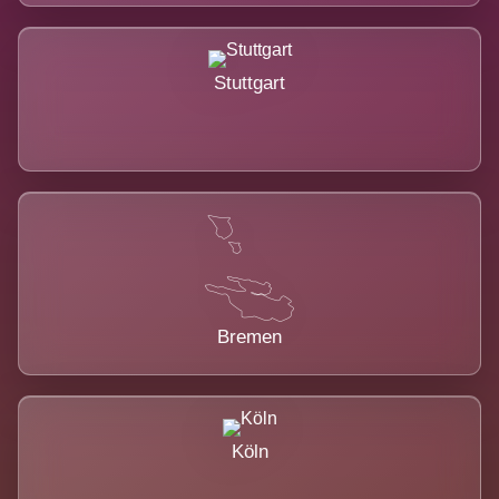
Stuttgart
Bremen
Köln