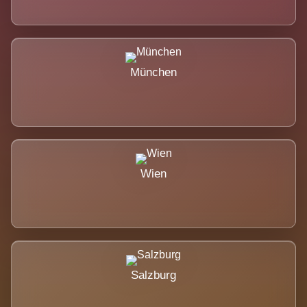
München
Wien
Salzburg