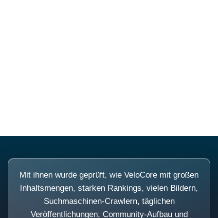
Diese Portale waren keine
Demo.
Mit ihnen wurde geprüft, wie VeloCore mit großen
Inhaltsmengen, starken Rankings, vielen Bildern,
Suchmaschinen-Crawlern, täglichen
Veröffentlichungen, Community-Aufbau und