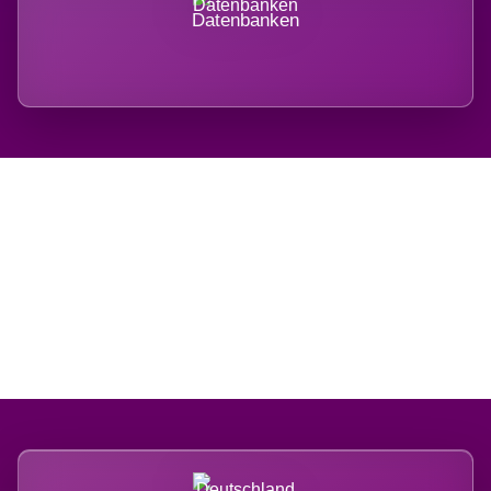
Datenbanken
Regional verwurzelt.
International belastet.