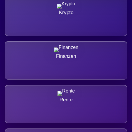
Krypto
Finanzen
Rente