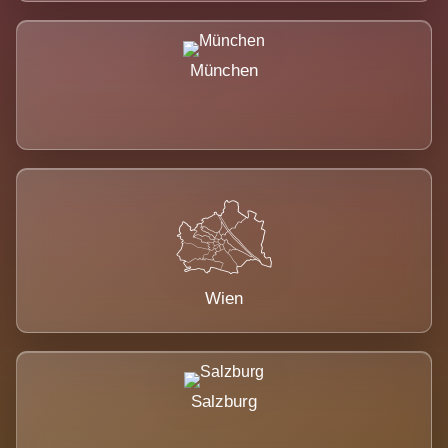
München
Wien
Salzburg