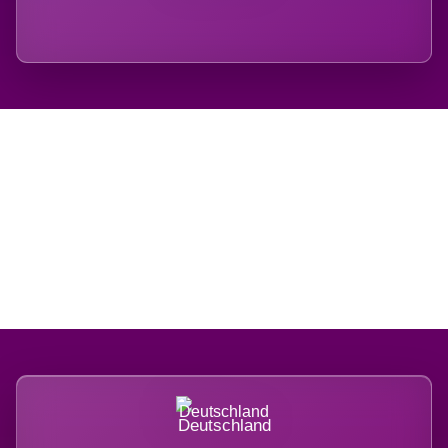
Regional verwurzelt.
International belastet.
Deutschland