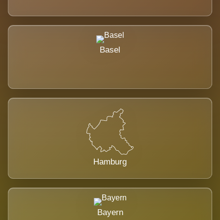
Basel
Hamburg
Bayern