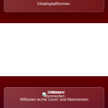
Inhaltsplattformen.
Die Dimension eines Systems,
das nicht ausweicht.
Millionen echte Leser und Abonnenten