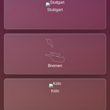
Stuttgart
Bremen
Köln