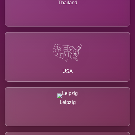
Thailand
USA
Leipzig