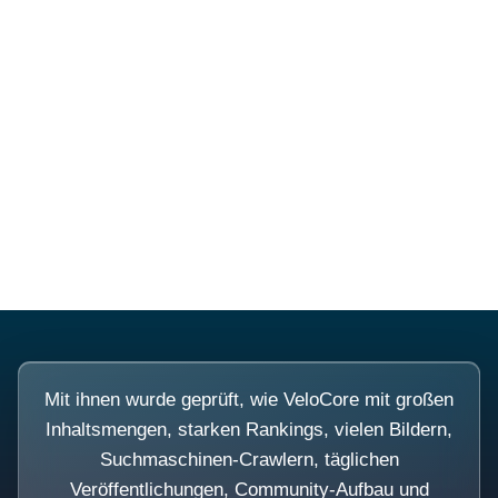
Diese Portale waren keine
Demo.
Mit ihnen wurde geprüft, wie VeloCore mit großen
Inhaltsmengen, starken Rankings, vielen Bildern,
Suchmaschinen-Crawlern, täglichen
Veröffentlichungen, Community-Aufbau und