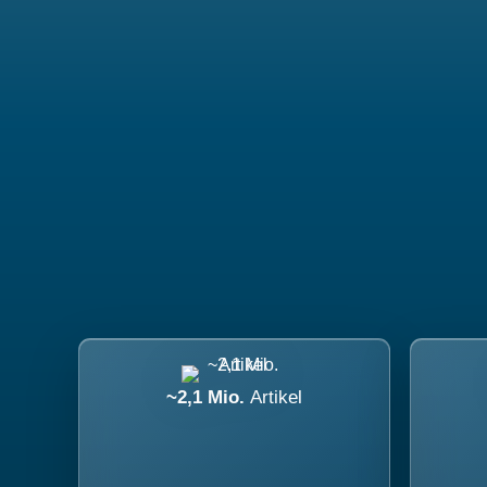
~2,1 Mio.
Artikel