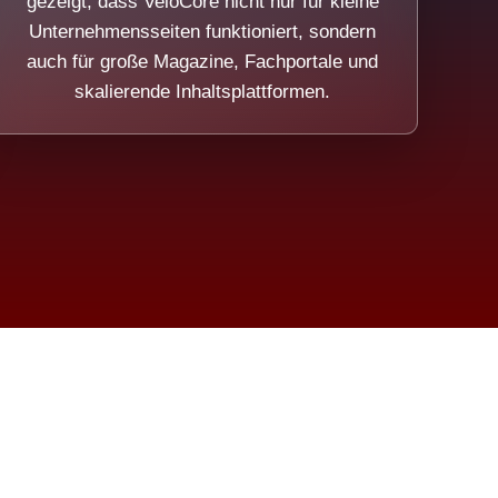
gezeigt, dass VeloCore nicht nur für kleine
Unternehmensseiten funktioniert, sondern
auch für große Magazine, Fachportale und
skalierende Inhaltsplattformen.
sweicht.