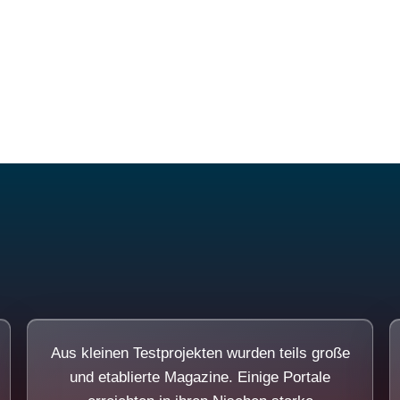
Diese Portale waren keine Demo.
Aus kleinen Testprojekten wurden teils große
und etablierte Magazine. Einige Portale