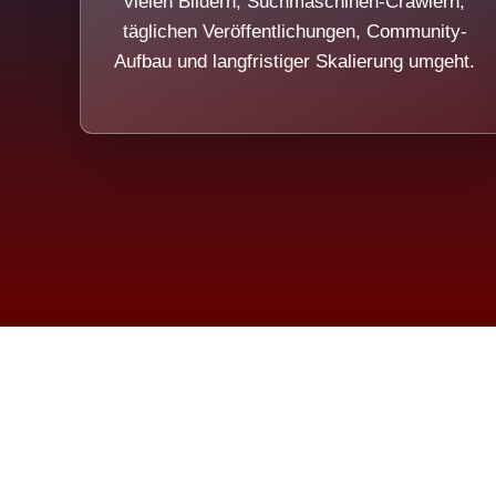
vielen Bildern, Suchmaschinen-Crawlern,
täglichen Veröffentlichungen, Community-
Aufbau und langfristiger Skalierung umgeht.
Die Dim