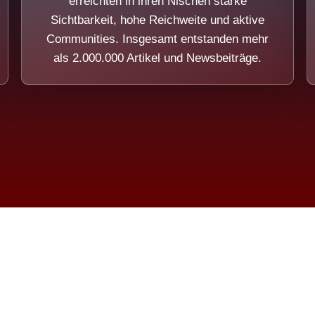
erreichten in ihren Nischen starke
Sichtbarkeit, hohe Reichweite und aktive
Communities. Insgesamt entstanden mehr
als 2.000.000 Artikel und Newsbeiträge.
ension eines Systems, das nicht au