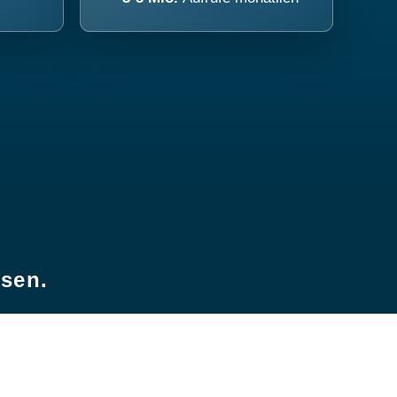
esen.