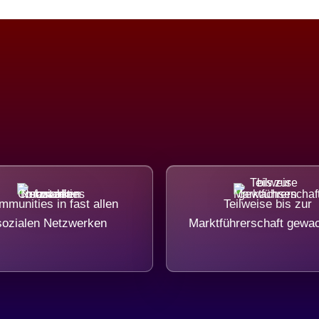
munities in fast allen
Teilweise bis zur
sozialen Netzwerken
Marktführerschaft gewa