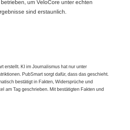
betrieben, um VeloCore unter echten
gebnisse sind erstaunlich.
erstellt. KI im Journalismus hat nur unter
iktionen. PubSmart sorgt dafür, dass das geschieht.
tisch bestätigt in Fakten, Widersprüche und
kel am Tag geschrieben. Mit bestätigten Fakten und