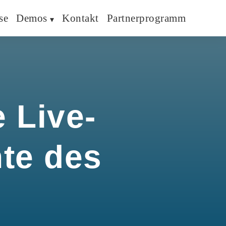
se
Demos
Kontakt
Partnerprogramm
 Live-
hte des