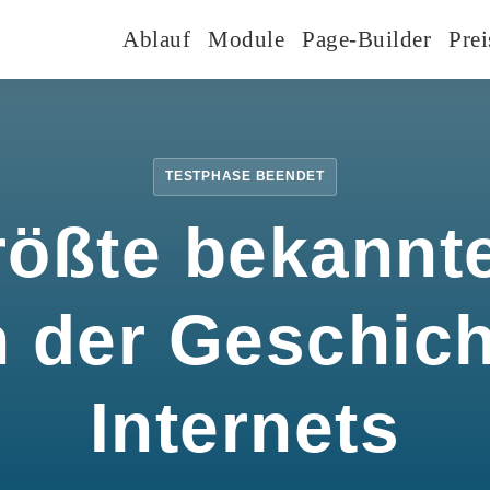
Ablauf
Module
Page-Builder
Prei
TESTPHASE BEENDET
rößte bekannte
n der Geschic
Internets