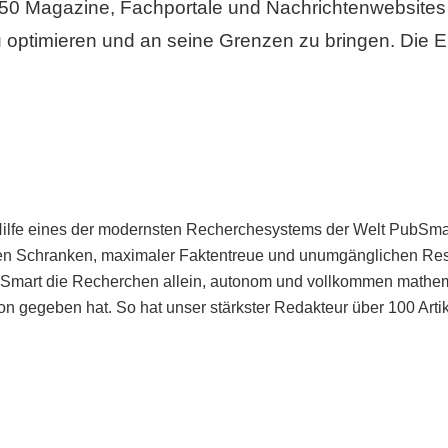
50 Magazine, Fachportale und Nachrichtenwebsites 
 optimieren und an seine Grenzen zu bringen. Die Er
Hilfe eines der modernsten Recherchesystems der Welt PubSmart 
en Schranken, maximaler Faktentreue und unumgänglichen Restr
bSmart die Recherchen allein, autonom und vollkommen mathema
n gegeben hat. So hat unser stärkster Redakteur über 100 Arti