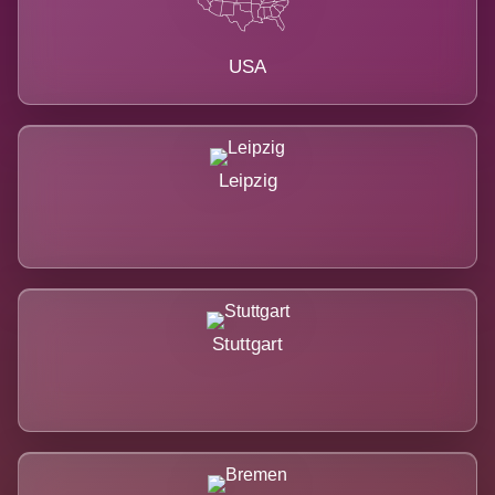
USA
Leipzig
Stuttgart