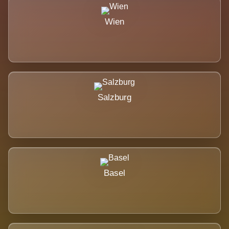
Wien
Salzburg
Basel