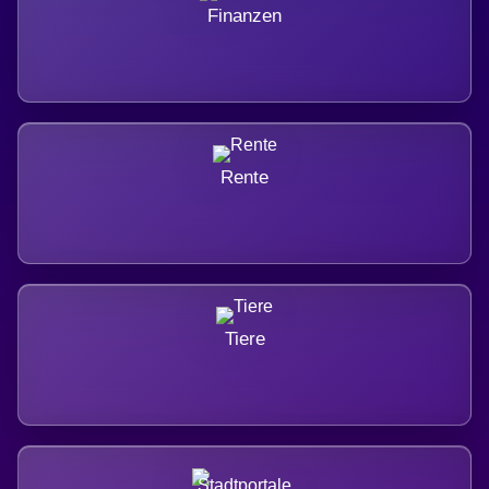
Finanzen
Rente
Tiere