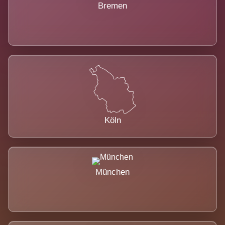
Bremen
Köln
München