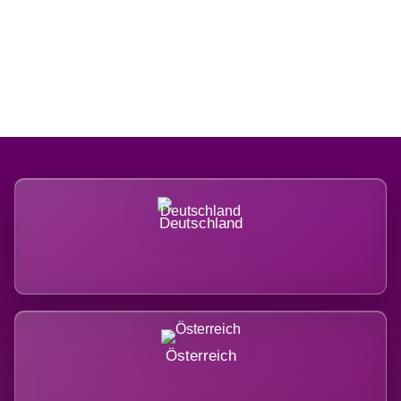
Regional verwurzelt. International
belastet.
Deutschland
Österreich