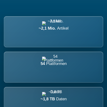
~2,1 Mio.
Artikel
54
Plattformen
~1,8 TB
Daten