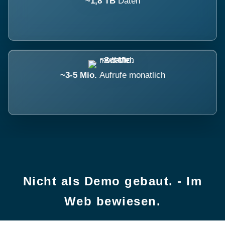
~1,8 TB
Daten
~3-5 Mio.
Aufrufe monatlich
Nicht als Demo gebaut. - Im
Web bewiesen.