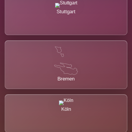
Stuttgart
Bremen
Köln