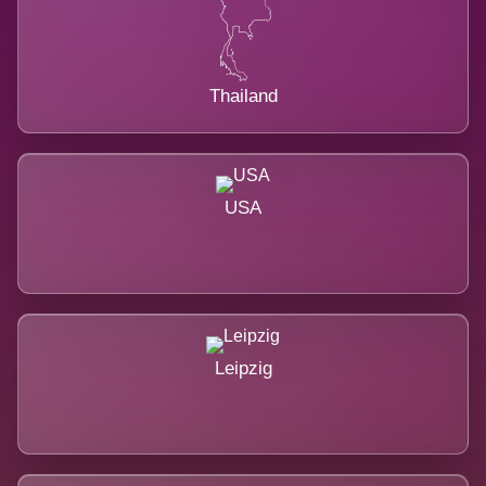
Thailand
USA
Leipzig