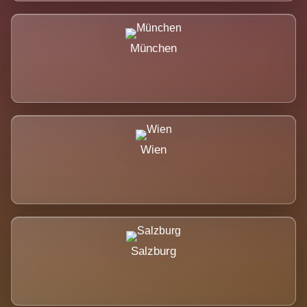
München
Wien
Salzburg