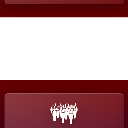
Die Dimension eines Systems,
das nicht ausweicht.