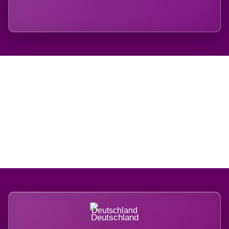
Regional verwurzelt.
International belastet.
Deutschland