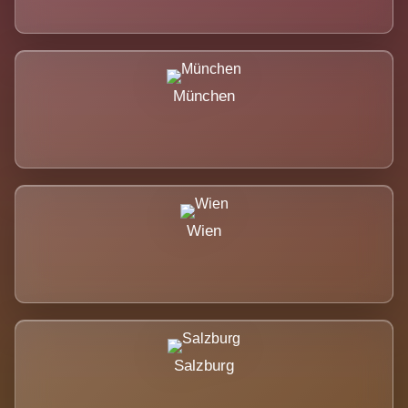
München
Wien
Salzburg