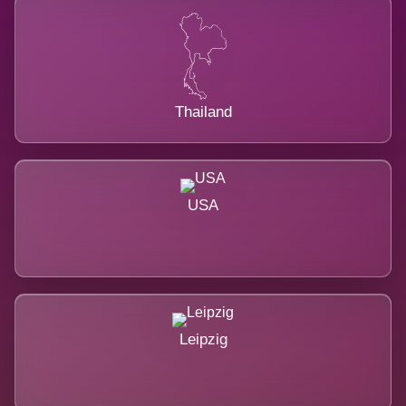
Thailand
USA
Leipzig