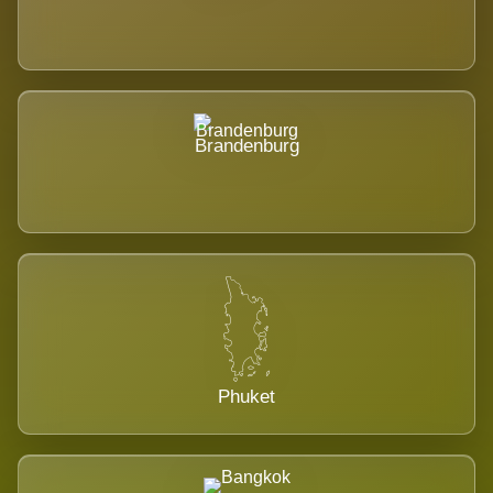
Brandenburg
Phuket