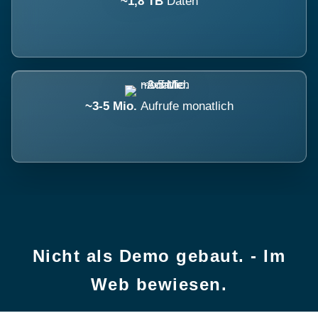
~1,8 TB
Daten
~3-5 Mio.
Aufrufe monatlich
Nicht als Demo gebaut. - Im
Web bewiesen.