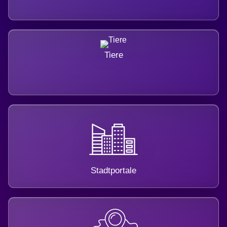
Tiere
Stadtportale