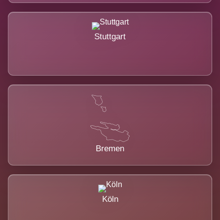
Stuttgart
Bremen
Köln