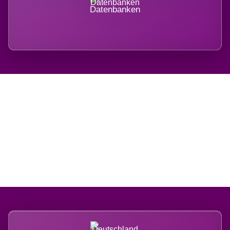
Datenbanken
Regional verwurzelt.
International belastet.