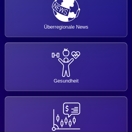
Überregionale News
Gesundheit