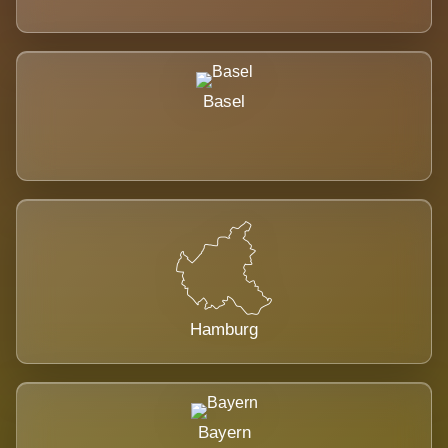
Basel
Hamburg
Bayern