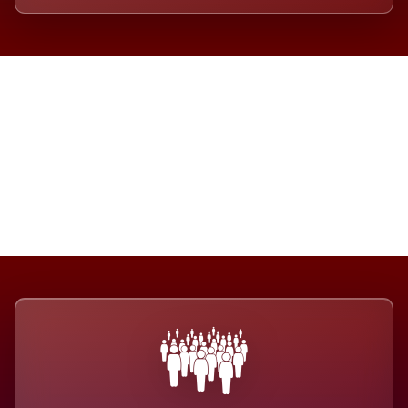
Die Dimension eines Systems,
das nicht ausweicht.