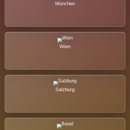
München
Wien
Salzburg