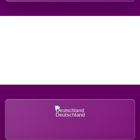
Regional verwurzelt.
International belastet.
Deutschland