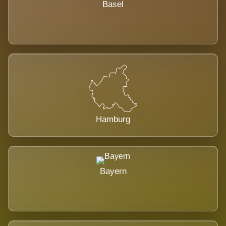
Basel
Hamburg
Bayern