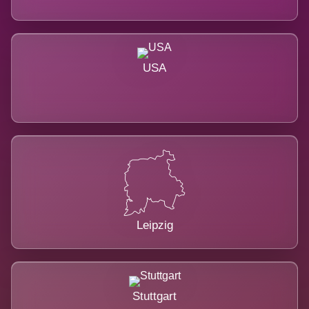
USA
Leipzig
Stuttgart