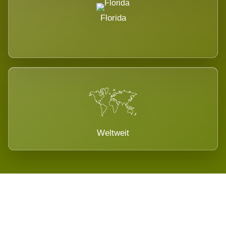
Florida
Weltweit
Wird es Auswirkungen geben?