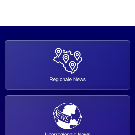
Regionale News
Überregionale News