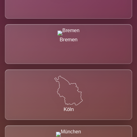
Bremen
Köln