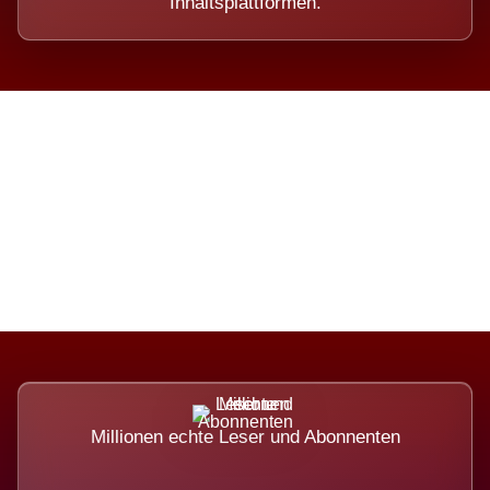
Inhaltsplattformen.
Die Dimension eines Systems,
das nicht ausweicht.
Millionen echte Leser und Abonnenten