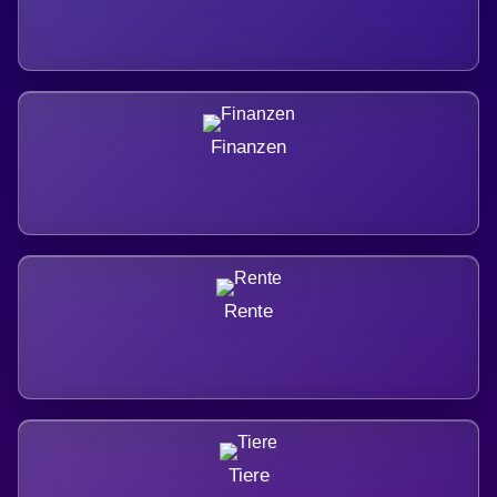
Finanzen
Rente
Tiere