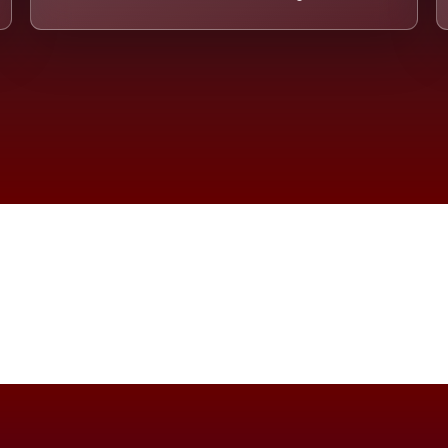
imension eines Systems, das nicht ausw