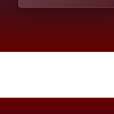
Die D