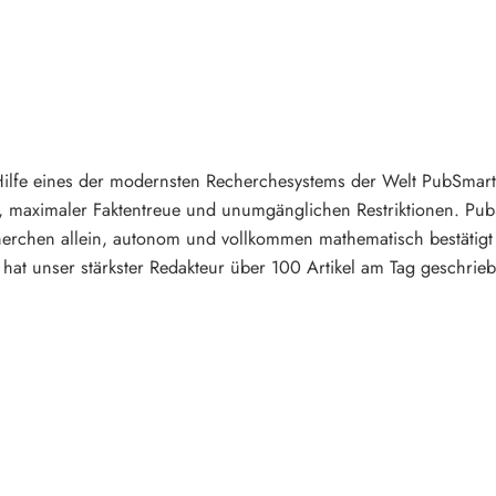
Hilfe eines der modernsten Recherchesystems der Welt PubSmart e
, maximaler Faktentreue und unumgänglichen Restriktionen. PubS
erchen allein, autonom und vollkommen mathematisch bestätigt 
hat unser stärkster Redakteur über 100 Artikel am Tag geschrieb