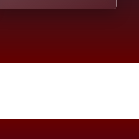
eicht.