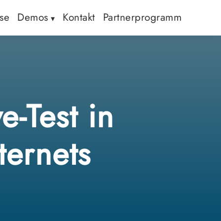
ise
Demos
Kontakt
Partnerprogramm
e-Test in
ternets