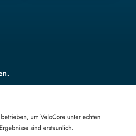
en.
 betrieben, um VeloCore unter echten
rgebnisse sind erstaunlich.