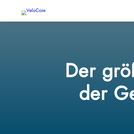
Der größ
der Ge