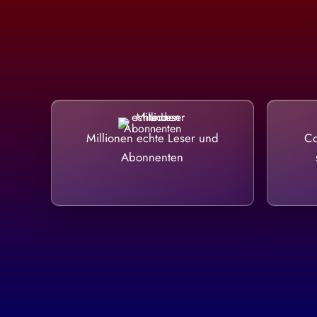
Millionen echte Leser und
Co
Abonnenten