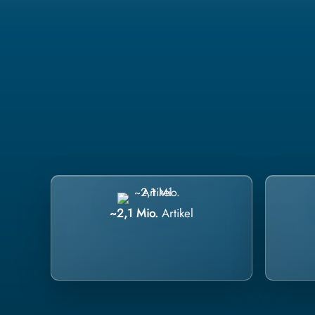
~2,1 Mio.
Artikel