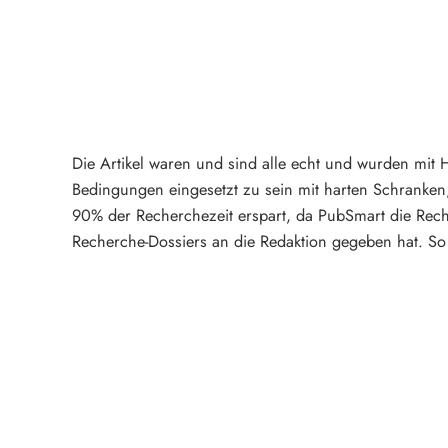
Die Artikel waren und sind alle echt und wurden mit 
Bedingungen eingesetzt zu sein mit harten Schranken
90% der Recherchezeit erspart, da PubSmart die Rech
Recherche-Dossiers an die Redaktion gegeben hat. So 
Mehr über PubSmart erfahren