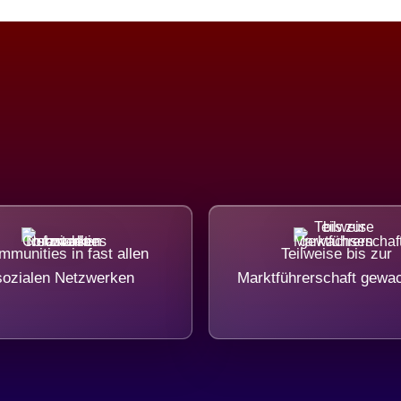
munities in fast allen
Teilweise bis zur
sozialen Netzwerken
Marktführerschaft gewa