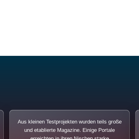
Diese Portale waren keine Demo.
Aus kleinen Testprojekten wurden teils große
und etablierte Magazine. Einige Portale
erreichten in ihren Nischen starke