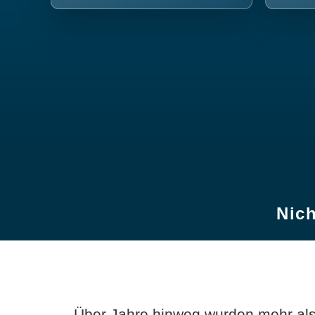
Nich
Über Jahre hinweg wurden mehr als