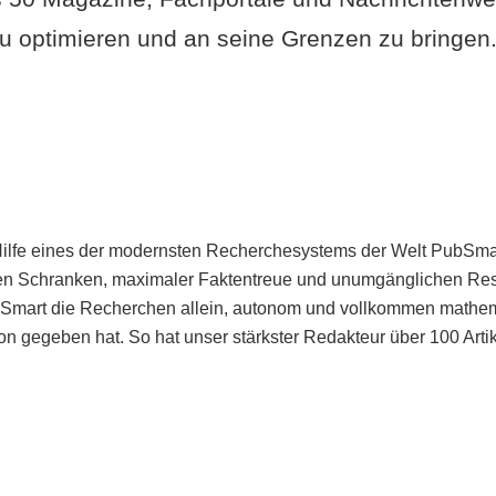
u optimieren und an seine Grenzen zu bringen. 
Hilfe eines der modernsten Recherchesystems der Welt PubSmart 
en Schranken, maximaler Faktentreue und unumgänglichen Restr
bSmart die Recherchen allein, autonom und vollkommen mathema
n gegeben hat. So hat unser stärkster Redakteur über 100 Arti