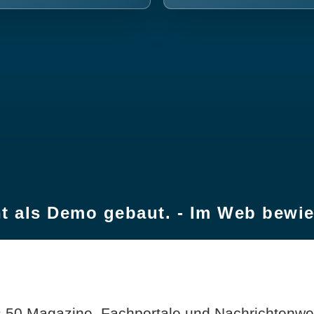
t als Demo gebaut. - Im Web bewi
 50 Magazine, Fachportale und Nachrichtenweb