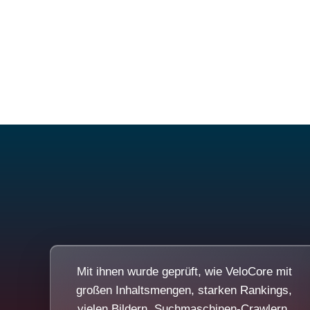
Mit ihnen wurde geprüft, wie VeloCore mit
großen Inhaltsmengen, starken Rankings,
vielen Bildern, Suchmaschinen-Crawlern,