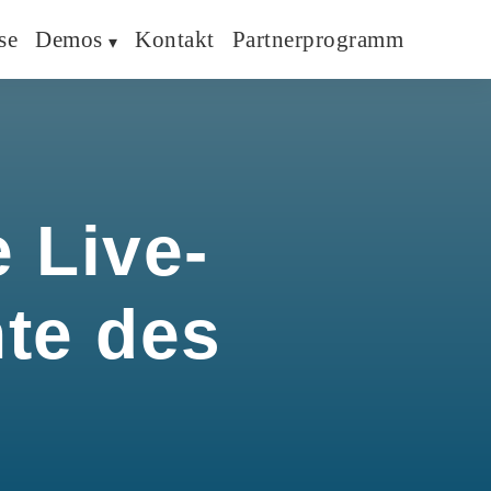
se
Demos
Kontakt
Partnerprogramm
 Live-
hte des