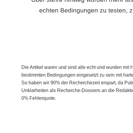
echten Bedingungen zu testen, z
Die Artikel waren und sind alle echt und wurden mit 
bestimmten Bedingungen eingesetzt zu sein mit hart
So haben wir 90% der Recherchezeit erspart, da Pu
Unklarheiten als Recherche-Dossiers an die Redaktio
0% Fehlerquote.
Mehr über PubSmart erfahren