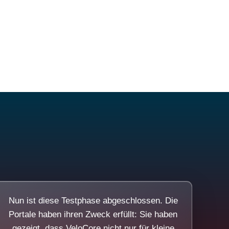
Nun ist diese Testphase abgeschlossen. Die
Portale haben ihren Zweck erfüllt: Sie haben
gezeigt, dass VeloCore nicht nur für kleine