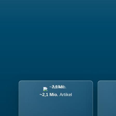
~2,1 Mio.
Artikel